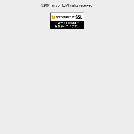
©2004 air co., ltd All rights reserved.