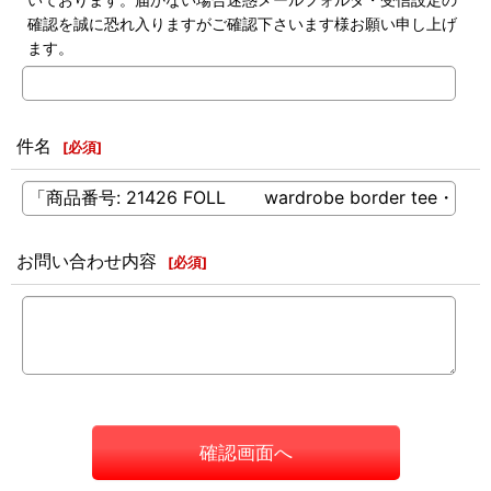
確認を誠に恐れ入りますがご確認下さいます様お願い申し上げ
ます。
件名
[
必須
]
お問い合わせ内容
[
必須
]
確認画面へ