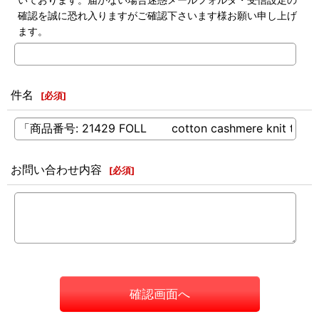
確認を誠に恐れ入りますがご確認下さいます様お願い申し上げ
ます。
件名
[
必須
]
お問い合わせ内容
[
必須
]
確認画面へ