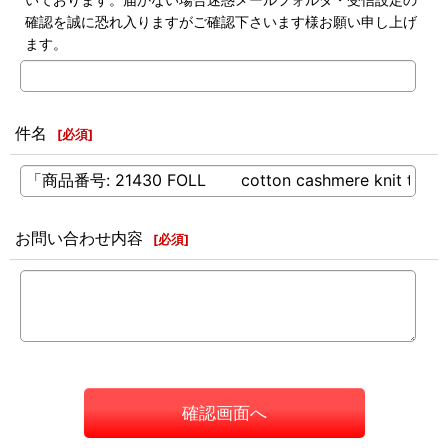
確認を誠に恐れ入りますがご確認下さいます様お願い申し上げ
ます。
件名
[
必須
]
お問い合わせ内容
[
必須
]
確認画面へ