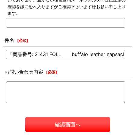
確認を誠に恐れ入りますがご確認下さいます様お願い申し上げ
ます。
件名
[
必須
]
お問い合わせ内容
[
必須
]
確認画面へ