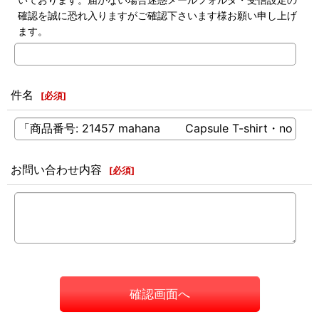
確認を誠に恐れ入りますがご確認下さいます様お願い申し上げ
ます。
件名
[
必須
]
お問い合わせ内容
[
必須
]
確認画面へ