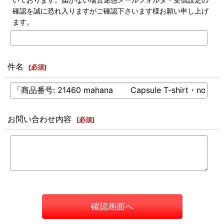
確認を誠に恐れ入りますがご確認下さいます様お願い申し上げ
ます。
件名
[
必須
]
お問い合わせ内容
[
必須
]
確認画面へ