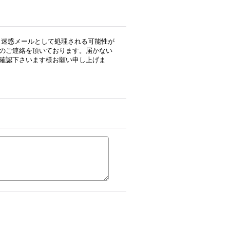
用の場合、迷惑メールとして処理される可能性が
のご連絡を頂いております。届かない
確認下さいます様お願い申し上げま