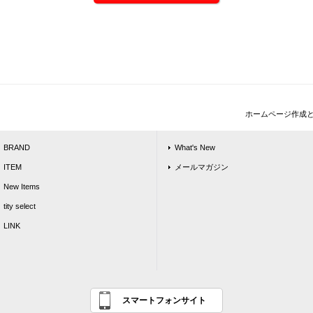
ホームページ作成
BRAND
What's New
ITEM
メールマガジン
New Items
tity select
LINK
スマートフォンサイト