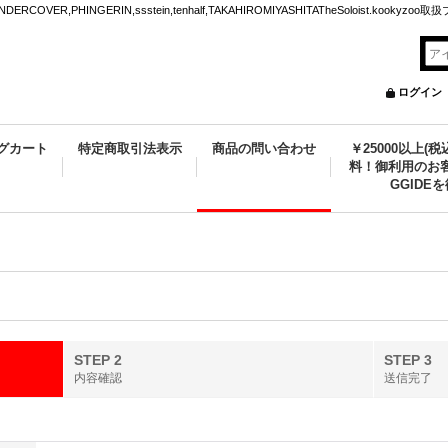
VER,PHINGERIN,ssstein,tenhalf,TAKAHIROMIYASHITATheSoloist.kookyz
ログイン
グカート
特定商取引法表示
商品の問い合わせ
￥25000以上(
料！御利用のお客
GGIDE
STEP 2
STEP 3
内容確認
送信完了