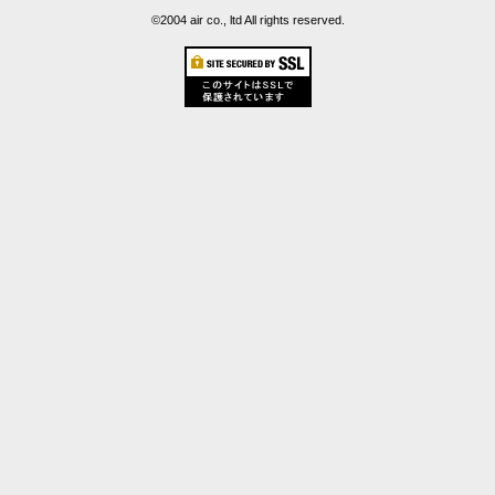
©2004 air co., ltd All rights reserved.