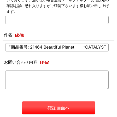
確認を誠に恐れ入りますがご確認下さいます様お願い申し上げ
ます。
件名
[
必須
]
お問い合わせ内容
[
必須
]
確認画面へ