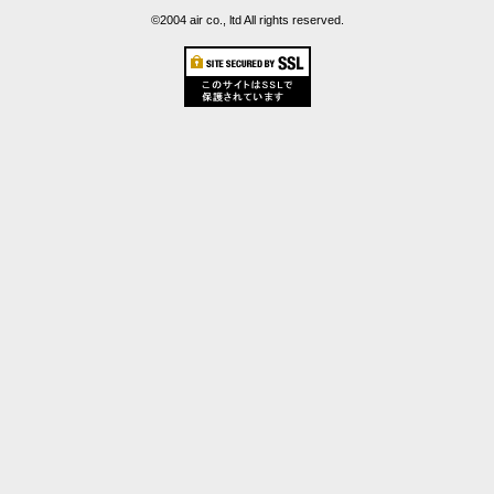
©2004 air co., ltd All rights reserved.