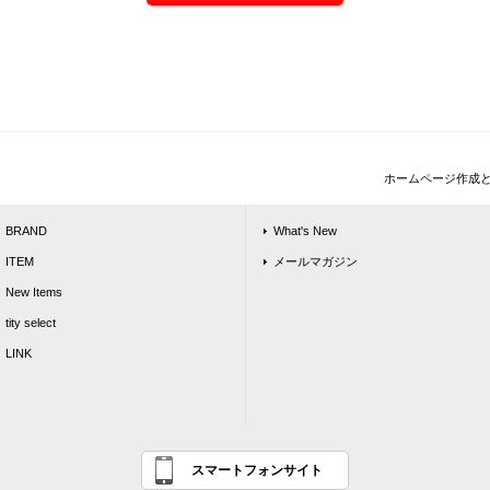
ホームページ作成
BRAND
What's New
ITEM
メールマガジン
New Items
tity select
LINK
スマートフォンサイト