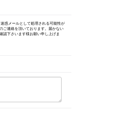
用の場合、迷惑メールとして処理される可能性が
のご連絡を頂いております。届かない
確認下さいます様お願い申し上げま