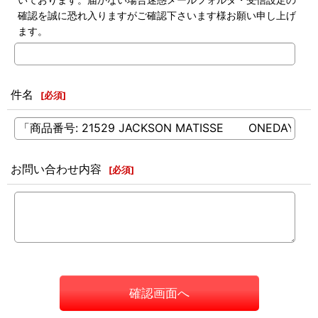
確認を誠に恐れ入りますがご確認下さいます様お願い申し上げ
ます。
件名
[
必須
]
お問い合わせ内容
[
必須
]
確認画面へ