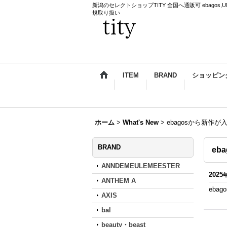
新潟のセレクトショップTITY 全国へ通販可 ebagos,UNDERCO
規取り扱い
ITEM
BRAND
ショッピン
ホーム
>
What's New
>
ebagosから新作
BRAND
eb
ANNDEMEULEMEESTER
2025
ANTHEM A
eba
AXIS
bal
beauty・beast