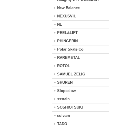
New Balance
NEXUSVII.
NL
PEEL&LIFT
PHINGERIN
Polar Skate Co
RAREMETAL
ROTOL
SAMUEL ZELIG
SHUREN
Slopeslow
ssstein
SOSHIOTSUKI
sulvam
TADO