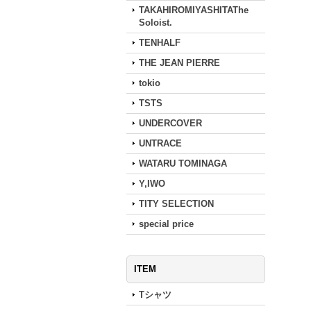
TAKAHIROMIYASHITAThe
Soloist.
TENHALF
THE JEAN PIERRE
tokio
TSTS
UNDERCOVER
UNTRACE
WATARU TOMINAGA
Y,IWO
TITY SELECTION
special price
ITEM
Tシャツ