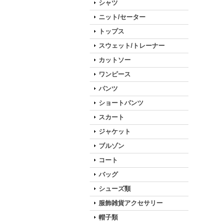
シャツ
ニット/セーター
トップス
スウェット/トレーナー
カットソー
ワンピース
パンツ
ショートパンツ
スカート
ジャケット
ブルゾン
コート
バッグ
シューズ類
服飾雑貨アクセサリー
帽子類