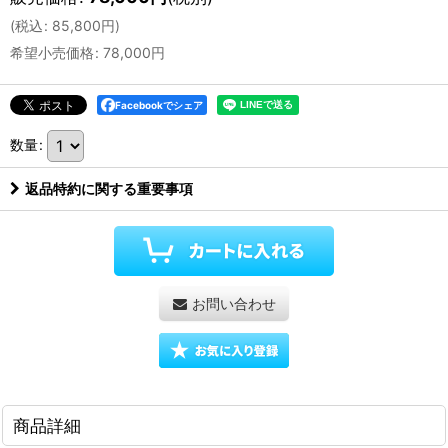
(
税込
:
85,800
円
)
希望小売価格
:
78,000
円
Facebookでシェア
数量
:
返品特約に関する重要事項
お問い合わせ
商品詳細