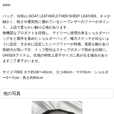
stein
バッグ。SHELL:GOAT LEATHER,OTHER:SHEEP LEATHER。キメが
細かく、軽さや通気性に優れているシープレザーのファーがポイン
ト。上品で柔らかい触り心地があります。
無機質なプロダクトを目指し、デイリーに使用出来るショルダーバ
ッグをと製作を進めたショルダーバッグ。極力ステッチが出ないよ
うに設定。大きめに設定したシープファーが特徴。底面も幅があり
収納力が高いです。トップ部分はスナップボタンで留める仕様に。
UNISEXアイテム。生地の特性上若干サイズに差が出る場合があり
ますご了承下さいませ。
サイズ FREE タテ約38〜40cm、ヨコ46cm・マチ9cm・ショルダ
ー5〜7cm・長さ約80cm
他の写真