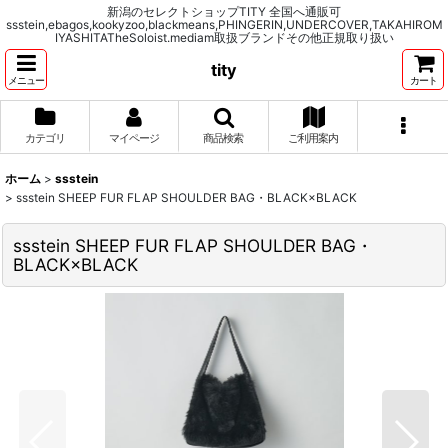
新潟のセレクトショップTITY 全国へ通販可
ssstein,ebagos,kookyzoo,blackmeans,PHINGERIN,UNDERCOVER,TAKAHIROM
IYASHITATheSoloist.mediam取扱ブランドその他正規取り扱い
tity
メニュー
カート
カテゴリ
マイページ
商品検索
ご利用案内
ホーム
>
ssstein
>
ssstein SHEEP FUR FLAP SHOULDER BAG・BLACK×BLACK
ssstein SHEEP FUR FLAP SHOULDER BAG・
BLACK×BLACK