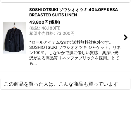
SOSHI OTSUKI ソウシオオツキ 40%OFF KESA
BREASTED SUITS LINEN
43,800
円
(税別)
(
税込
:
48,180
円
)
希望小売価格
:
73,000
円
*セールアイテムなので送料無料対象外です。
SOSHIOTSUKI ソウシオオツキ ジャケット。リネ
ン100％。しなやかで肌に優しい質感、奥深い光
沢がある高品質リネンファブリックを採用。とて
も…
この商品を買った人は、こんな商品も買っています