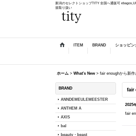
新潟のセレクトショップTITY 全国へ通販可 ebagos,UNDERCO
規取り扱い
ITEM
BRAND
ショッピン
ホーム
>
What's New
>
fair enoughか
BRAND
fa
ANNDEMEULEMEESTER
2025
ANTHEM A
fai
AXIS
bal
beauty・beast