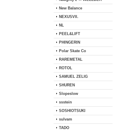
New Balance
NEXUSVII.
NL
PEEL&LIFT
PHINGERIN
Polar Skate Co
RAREMETAL
ROTOL
SAMUEL ZELIG
SHUREN
Slopeslow
ssstein
SOSHIOTSUKI
sulvam
TADO