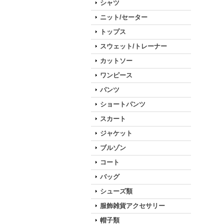
シャツ
ニット/セーター
トップス
スウェット/トレーナー
カットソー
ワンピース
パンツ
ショートパンツ
スカート
ジャケット
ブルゾン
コート
バッグ
シューズ類
服飾雑貨アクセサリー
帽子類