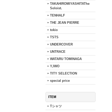
TAKAHIROMIYASHITAThe
Soloist.
TENHALF
THE JEAN PIERRE
tokio
TSTS
UNDERCOVER
UNTRACE
WATARU TOMINAGA
Y,IWO
TITY SELECTION
special price
ITEM
Tシャツ