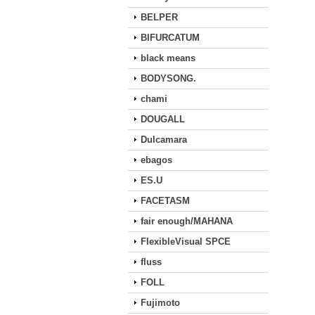
BELPER
BIFURCATUM
black means
BODYSONG.
chami
DOUGALL
Dulcamara
ebagos
ES.U
FACETASM
fair enough/MAHANA
FlexibleVisual SPCE
fluss
FOLL
Fujimoto