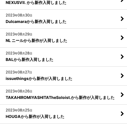
NEXUSVII. から新作入荷しました
2023
08
30
年
月
日
Dulcamaraから新作入荷しました
2023
08
29
年
月
日
NL ニールから新作が入荷しました
2023
08
28
年
月
日
BALから新作入荷しました
2023
08
27
年
月
日
issuethingsから新作が入荷しました
2023
08
26
年
月
日
TAKAHIROMIYASHITATheSoloist.から新作が入荷しました
2023
08
25
年
月
日
HOUGAから新作が入荷しました