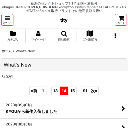
新潟のセレクトショップTITY 全国へ通販可
ebagos,UNDERCOVER,PHINGERIN,kookyzoo,ssstein,tenhalf,TAKAHIROMIYAS
HITATheSoloist.取扱ブランドその他正規取り扱い
tity
メニュー
カート
カテゴリ
マイページ
商品検索
ご利用案内
ホーム
>
What's New
What's New
5402
件
«
前
1
...
13
14
15
...
91
次
»
2023
09
01
年
月
日
KYOUから新作入荷しました
2023
08
31
年
月
日