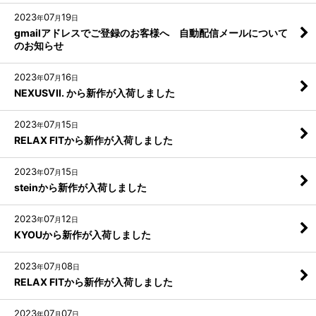
2023
07
19
年
月
日
gmailアドレスでご登録のお客様へ 自動配信メールについて
のお知らせ
2023
07
16
年
月
日
NEXUSVII. から新作が入荷しました
2023
07
15
年
月
日
RELAX FITから新作が入荷しました
2023
07
15
年
月
日
steinから新作が入荷しました
2023
07
12
年
月
日
KYOUから新作が入荷しました
2023
07
08
年
月
日
RELAX FITから新作が入荷しました
2023
07
07
年
月
日