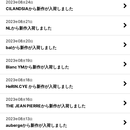
2023
08
24
年
月
日
CILANDSIAから新作が入荷しました
2023
08
21
年
月
日
NLから新作入荷しました
2023
08
20
年
月
日
balから新作が入荷しました
2023
08
19
年
月
日
Blanc YMから新作が入荷しました
2023
08
18
年
月
日
HeRIN.CYE から新作が入荷しました
2023
08
16
年
月
日
THE JEAN PIERREから新作が入荷しました
2023
08
13
年
月
日
aubergeから新作が入荷しました