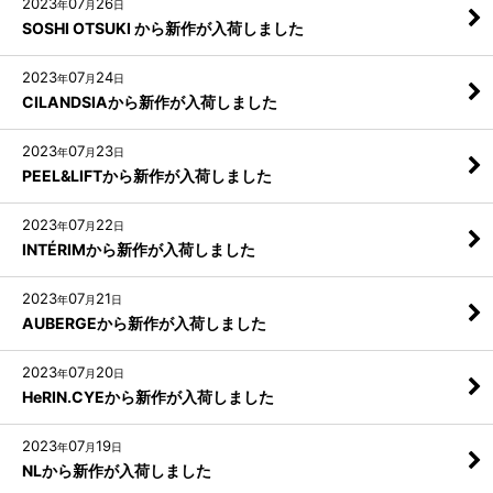
2023
07
26
年
月
日
SOSHI OTSUKI から新作が入荷しました
2023
07
24
年
月
日
CILANDSIAから新作が入荷しました
2023
07
23
年
月
日
PEEL&LIFTから新作が入荷しました
2023
07
22
年
月
日
INTÉRIMから新作が入荷しました
2023
07
21
年
月
日
AUBERGEから新作が入荷しました
2023
07
20
年
月
日
HeRIN.CYEから新作が入荷しました
2023
07
19
年
月
日
NLから新作が入荷しました