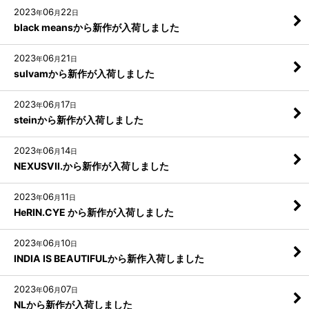
2023
06
22
年
月
日
black meansから新作が入荷しました
2023
06
21
年
月
日
sulvamから新作が入荷しました
2023
06
17
年
月
日
steinから新作が入荷しました
2023
06
14
年
月
日
NEXUSVII.から新作が入荷しました
2023
06
11
年
月
日
HeRIN.CYE から新作が入荷しました
2023
06
10
年
月
日
INDIA IS BEAUTIFULから新作入荷しました
2023
06
07
年
月
日
NLから新作が入荷しました