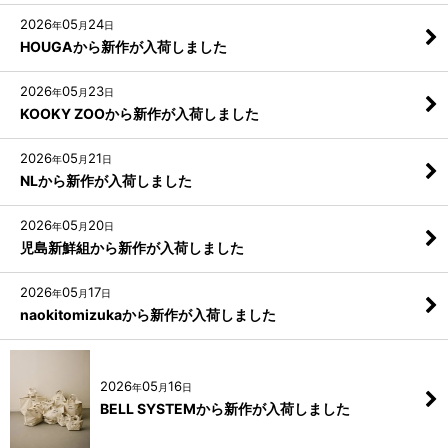
2026
05
24
年
月
日
HOUGAから新作が入荷しました
2026
05
23
年
月
日
KOOKY ZOOから新作が入荷しました
2026
05
21
年
月
日
NLから新作が入荷しました
2026
05
20
年
月
日
児島新鮮組から新作が入荷しました
2026
05
17
年
月
日
naokitomizukaから新作が入荷しました
2026
05
16
年
月
日
BELL SYSTEMから新作が入荷しました