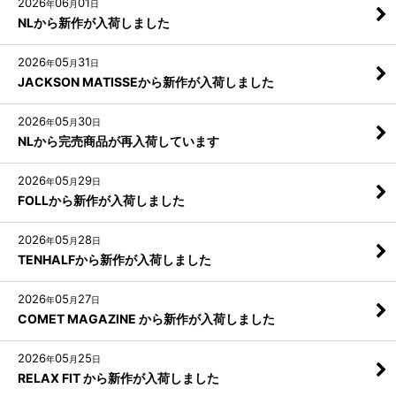
2026
06
01
年
月
日
NLから新作が入荷しました
2026
05
31
年
月
日
JACKSON MATISSEから新作が入荷しました
2026
05
30
年
月
日
NLから完売商品が再入荷しています
2026
05
29
年
月
日
FOLLから新作が入荷しました
2026
05
28
年
月
日
TENHALFから新作が入荷しました
2026
05
27
年
月
日
COMET MAGAZINE から新作が入荷しました
2026
05
25
年
月
日
RELAX FIT から新作が入荷しました