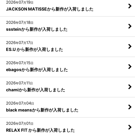
2026
07
19
年
月
日
JACKSON MATISSEから新作が入荷しました
2026
07
18
年
月
日
sssteinから新作が入荷しました
2026
07
17
年
月
日
ES.U から新作が入荷しました
2026
07
15
年
月
日
ebagosから新作が入荷しました
2026
07
11
年
月
日
chamiから新作が入荷しました
2026
07
04
年
月
日
black meansから新作が入荷しました
2026
07
01
年
月
日
RELAX FIT から新作が入荷しました