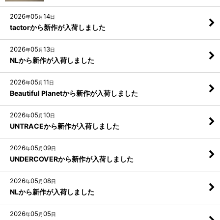
2026
05
14
年
月
日
tactorから新作が入荷しました
2026
05
13
年
月
日
NLから新作が入荷しました
2026
05
11
年
月
日
Beautiful Planetから新作が入荷しました
2026
05
10
年
月
日
UNTRACEから新作が入荷しました
2026
05
09
年
月
日
UNDERCOVERから新作が入荷しました
2026
05
08
年
月
日
NLから新作が入荷しました
2026
05
05
年
月
日