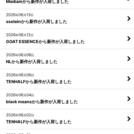
Mediamから新作が入荷しました
2026
06
13
年
月
日
sssteinから新作が入荷しました
2026
06
12
年
月
日
GOAT ESSENCEから新作が入荷しました
2026
06
08
年
月
日
NLから新作が入荷しました
2026
06
06
年
月
日
TENHALFから新作が入荷しました
2026
06
04
年
月
日
black meansから新作が入荷しました
2026
06
02
年
月
日
TENHALFから新作が入荷しました