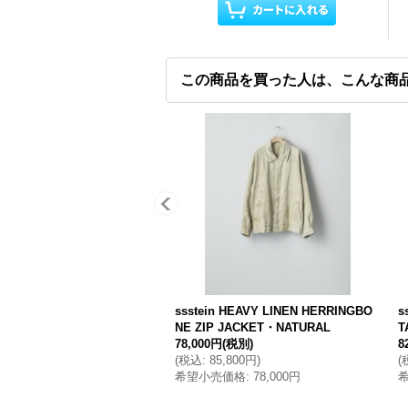
この商品を買った人は、こんな商
ssstein HEAVY LINEN HERRINGBO
s
NE ZIP JACKET・NATURAL
T
78,000円
(税別)
8
(
税込
:
85,800円
)
(
希望小売価格
:
78,000円