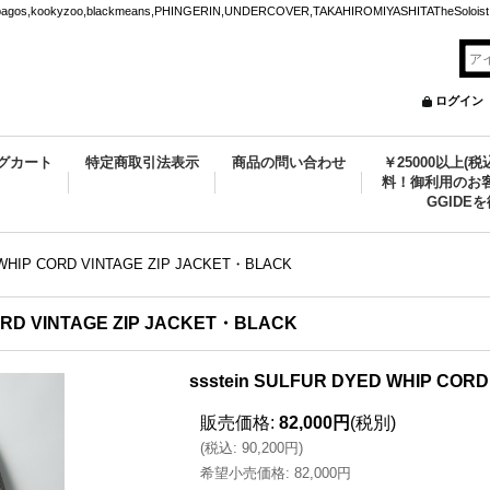
ookyzoo,blackmeans,PHINGERIN,UNDERCOVER,TAKAHIROMIYASHITATheSoloist.
ログイン
グカート
特定商取引法表示
商品の問い合わせ
￥25000以上(
料！御利用のお客
GGIDE
 WHIP CORD VINTAGE ZIP JACKET・BLACK
CORD VINTAGE ZIP JACKET・BLACK
ssstein SULFUR DYED WHIP COR
販売価格
:
82,000円
(税別)
(
税込
:
90,200円
)
希望小売価格
:
82,000円