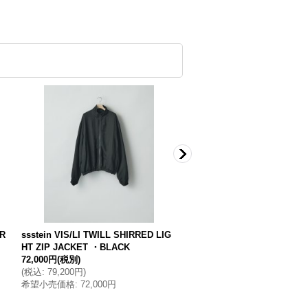
AR
ssstein VIS/LI TWILL SHIRRED LIG
ssstein MELTON ZIP UP B
HT ZIP JACKET ・BLACK
N・BLACK
72,000円
(税別)
82,000円
(税別)
(
税込
:
79,200円
)
(
税込
:
90,200円
)
希望小売価格
:
72,000円
希望小売価格
:
82,000円