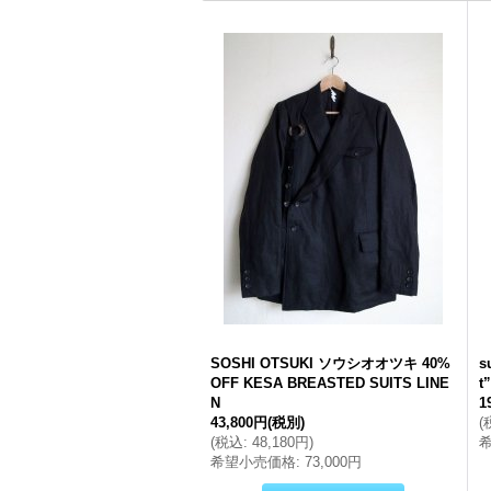
SOSHI OTSUKI ソウシオオツキ 40%
s
OFF KESA BREASTED SUITS LINE
N
1
43,800円
(税別)
(
(
税込
:
48,180円
)
希望小売価格
:
73,000円