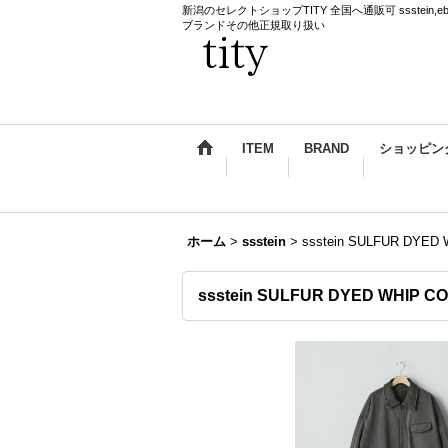
新潟のセレクトショップTITY 全国へ通販可 ssstein,ebagos,k
ブランドその他正規取り扱い
ITEM
BRAND
ショッピン
ホーム
>
ssstein
>
ssstein SULFUR DYED
ssstein SULFUR DYED WHIP 