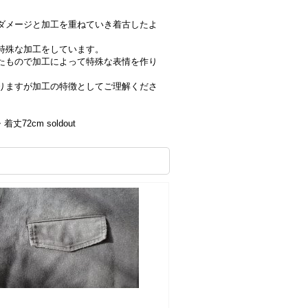
ダメージと加工を重ねていき着古したよ
特殊な加工をしています。
たもので加工によって特殊な表情を作り
りますが加工の特徴としてご理解くださ
丈72cm soldout