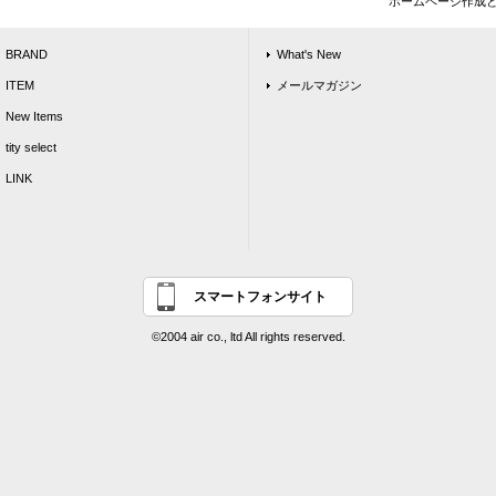
ホームページ作成
BRAND
What's New
ITEM
メールマガジン
New Items
tity select
LINK
スマートフォンサイト
©2004 air co., ltd All rights reserved.