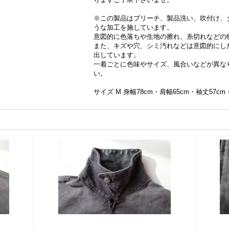
※この製品はブリーチ、製品洗い、吹付け、
うな加工を施しています。
意図的に色落ちや生地の擦れ、糸切れなどの
また、キズや穴、シミ汚れなどは意図的にし
出しています。
一着ごとに色味やサイズ、風合いなどが異な
い。
サイズ M 身幅78cm・肩幅65cm・袖丈57cm・着