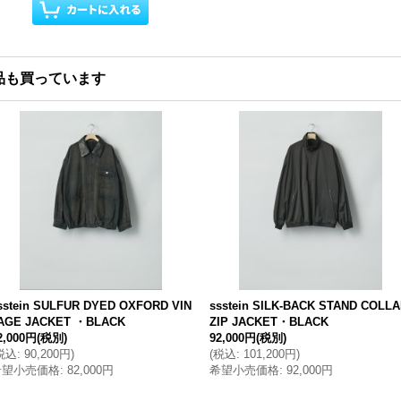
品も買っています
sstein SULFUR DYED OXFORD VIN
ssstein SILK-BACK STAND COLL
AGE JACKET ・BLACK
ZIP JACKET・BLACK
2,000円
(税別)
92,000円
(税別)
税込
:
90,200円
)
(
税込
:
101,200円
)
希望小売価格
:
82,000円
希望小売価格
:
92,000円