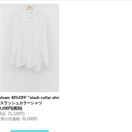
ulvam 40%OFF ”slash collar shir
t”スラッシュカラーシャツ
9,200円
(税別)
税込
:
21,120円
)
希望小売価格
:
32,000円