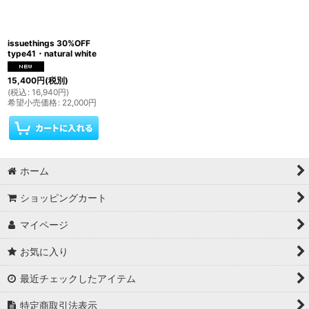
issuethings 30%OFF
type41・natural white
15,400
円
(税別)
(
税込
:
16,940
円
)
希望小売価格
:
22,000
円
ホーム
ショッピングカート
マイページ
お気に入り
最近チェックしたアイテム
特定商取引法表示