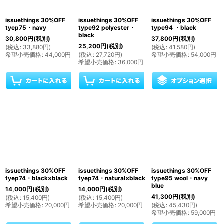
issuethings 30%OFF
issuethings 30%OFF
issuethings 30%OFF
tyep75・navy
type92 polyester・
type94 ・black
black
30,800
円
(税別)
37,800
円
(税別)
25,200
円
(税別)
(
税込
:
33,880
円
)
(
税込
:
41,580
円
)
希望小売価格
:
44,000
円
(
税込
:
27,720
円
)
希望小売価格
:
54,000
円
希望小売価格
:
36,000
円
issuethings 30%OFF
issuethings 30%OFF
issuethings 30%OFF
tyep74・black×black
tyep74・natural×black
type95 wool・navy
blue
14,000
円
(税別)
14,000
円
(税別)
41,300
円
(税別)
(
税込
:
15,400
円
)
(
税込
:
15,400
円
)
希望小売価格
:
20,000
円
希望小売価格
:
20,000
円
(
税込
:
45,430
円
)
希望小売価格
:
59,000
円