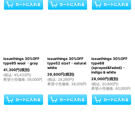
issuethings 30%OFF
issuethings 30%OFF
issuethings 30%OFF
type95 wool ・gray
type52 size1・natural
type68
white
(sprayed&faded)・
41,300
円
(税別)
indigo & white
26,600
円
(税別)
(
税込
:
45,430
円
)
28,000
円
(税別)
希望小売価格
:
59,000
円
(
税込
:
29,260
円
)
希望小売価格
:
38,000
円
(
税込
:
30,800
円
)
希望小売価格
:
40,000
円