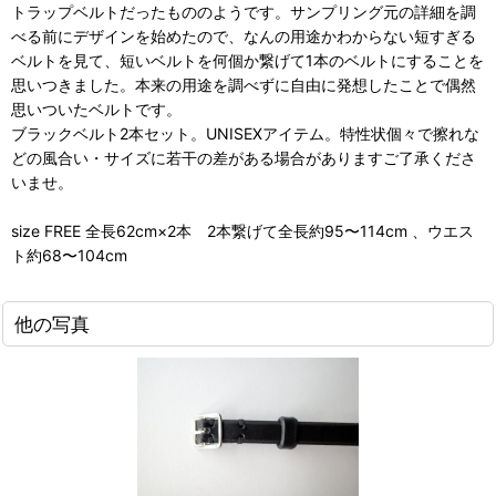
トラップベルトだったもののようです。サンプリング元の詳細を調
べる前にデザインを始めたので、なんの用途かわからない短すぎる
ベルトを見て、短いベルトを何個か繋げて1本のベルトにすることを
思いつきました。本来の用途を調べずに自由に発想したことで偶然
思いついたベルトです。
ブラックベルト2本セット。UNISEXアイテム。特性状個々で擦れな
どの風合い・サイズに若干の差がある場合がありますご了承くださ
いませ。
size FREE 全長62cm×2本 2本繋げて全長約95〜114cm 、ウエス
ト約68〜104cm
他の写真