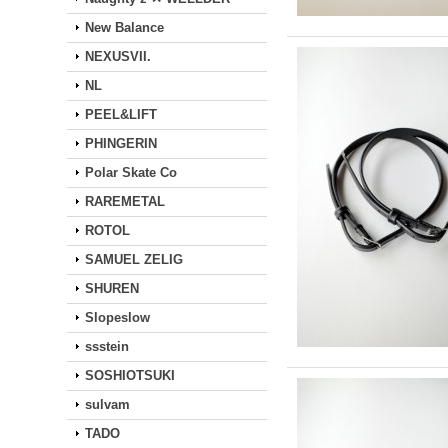
New Balance
NEXUSVII.
NL
PEEL&LIFT
PHINGERIN
Polar Skate Co
RAREMETAL
ROTOL
SAMUEL ZELIG
SHUREN
Slopeslow
ssstein
SOSHIOTSUKI
sulvam
TADO