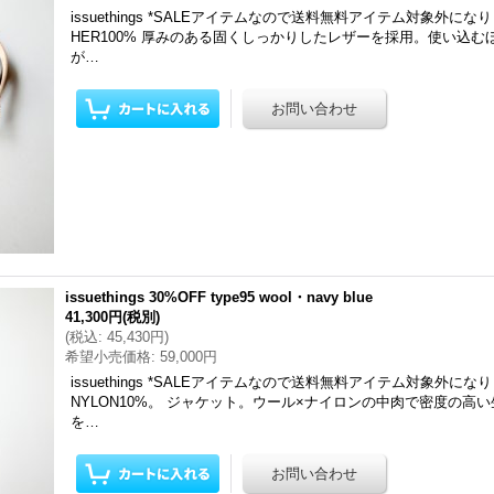
issuethings *SALEアイテムなので送料無料アイテム対象外にな
HER100% 厚みのある固くしっかりしたレザーを採用。使い込
が…
issuethings 30%OFF type95 wool・navy blue
41,300円
(税別)
(
税込
:
45,430円
)
希望小売価格
:
59,000円
issuethings *SALEアイテムなので送料無料アイテム対象外になり
NYLON10%。 ジャケット。ウール×ナイロンの中肉で密度の高
を…