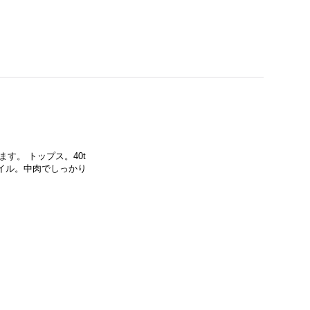
ります。 トップス。40t
タイル。中肉でしっかり