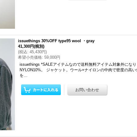
issuethings 30%OFF type95 wool ・gray
41,300円
(税別)
(
税込
:
45,430円
)
希望小売価格
:
59,000円
issuethings *SALEアイテムなので送料無料アイテム対象外になり
NYLON10%。 ジャケット。ウール×ナイロンの中肉で密度の高
を…