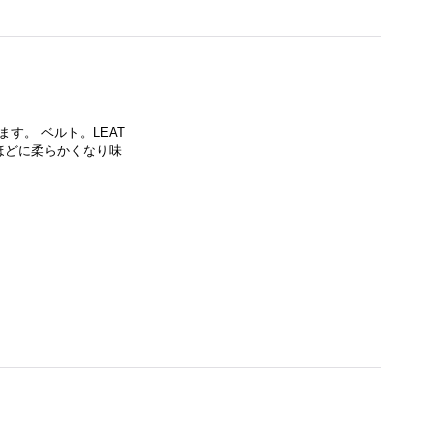
ります。 ベルト。LEAT
むほどに柔らかくなり味