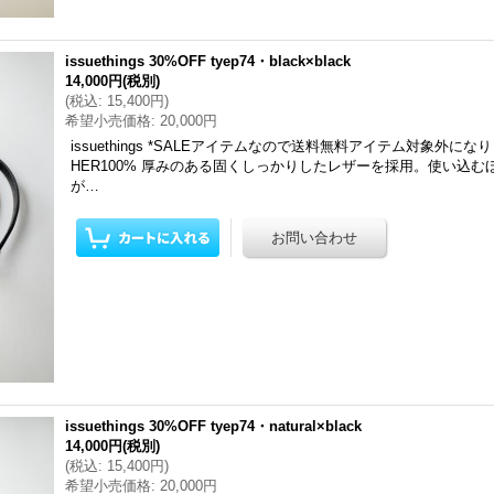
issuethings 30%OFF tyep74・black×black
14,000円
(税別)
(
税込
:
15,400円
)
希望小売価格
:
20,000円
issuethings *SALEアイテムなので送料無料アイテム対象外にな
HER100% 厚みのある固くしっかりしたレザーを採用。使い込
が…
issuethings 30%OFF tyep74・natural×black
14,000円
(税別)
(
税込
:
15,400円
)
希望小売価格
:
20,000円