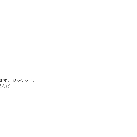
なります。 ジャケット。
ち込んだコ…