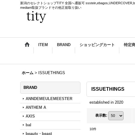
新潟のセレクトショップTITY 全国へ通販可 ssstein,ebagos,UNDERCOVER,blackmea
mediam取扱ブランドその他正規取り扱い
ITEM
BRAND
ショッピングカート
特定
ホーム
>
ISSUETHINGS
BRAND
ISSUETHINGS
ANNDEMEULEMEESTER
established in 2020
ANTHEM A
表示数
:
AXIS
bal
10
件
beauty・beast