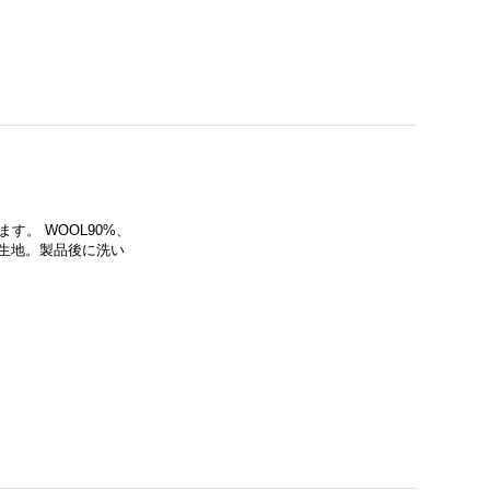
ます。 WOOL90%、
い生地。製品後に洗い