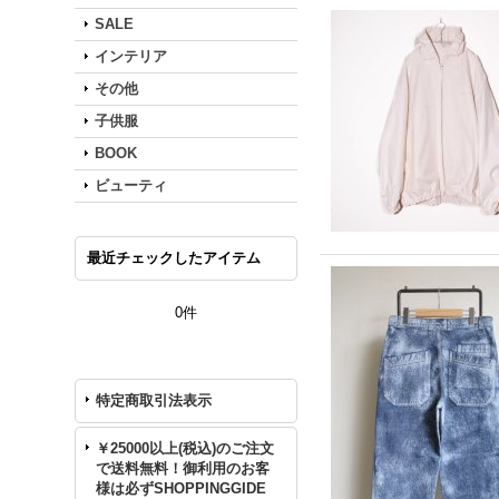
SALE
インテリア
その他
子供服
BOOK
ビューティ
最近チェックしたアイテム
0件
特定商取引法表示
￥25000以上(税込)のご注文
で送料無料！御利用のお客
様は必ずSHOPPINGGIDE