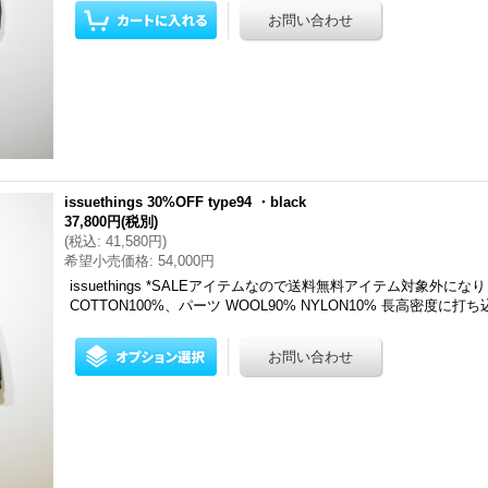
issuethings 30%OFF type94 ・black
37,800円
(税別)
(
税込
:
41,580円
)
希望小売価格
:
54,000円
issuethings *SALEアイテムなので送料無料アイテム対象外に
COTTON100%、パーツ WOOL90% NYLON10% 長高密度に打