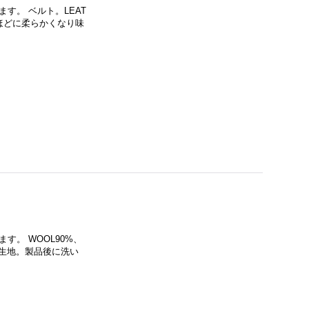
ります。 ベルト。LEAT
むほどに柔らかくなり味
ます。 WOOL90%、
い生地。製品後に洗い