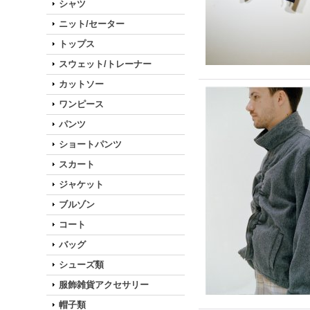
シャツ
ニット/セーター
トップス
スウェット/トレーナー
カットソー
ワンピース
パンツ
ショートパンツ
スカート
ジャケット
ブルゾン
コート
バッグ
シューズ類
服飾雑貨アクセサリー
帽子類