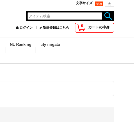
文字サイズ
:
0
カートの中身
ログイン
新規登録はこちら
NL Ranking
tity niigata
N