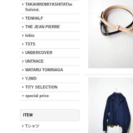
TAKAHIROMIYASHITAThe
Soloist.
TENHALF
THE JEAN PIERRE
tokio
TSTS
UNDERCOVER
UNTRACE
WATARU TOMINAGA
Y,IWO
TITY SELECTION
special price
ITEM
Tシャツ