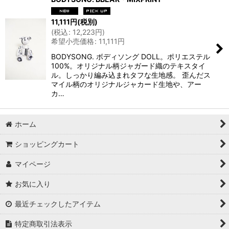
11,111
円
(税別)
(
税込
:
12,223
円
)
希望小売価格
:
11,111
円
BODYSONG. ボディソング DOLL。ポリエステル
100%。オリジナル柄ジャガード織のテキスタイ
ル。しっかり編み込まれタフな生地感。 歪んだス
マイル柄のオリジナルジャカード生地や、アー
カ…
ホーム
ショッピングカート
マイページ
お気に入り
最近チェックしたアイテム
特定商取引法表示