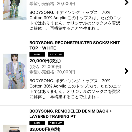
希望小売価格
:
20,000
円
BODYSONG. ボディソング トップス 70%
Cotton 30% Acrylic このトップスは、ただのニッ
トではありません。オリジナルのソックスを贅沢
に解体し、再構築することで生まれ…
BODYSONG. RECONSTRUCTED SOCKS! KNIT
TOP・WHITE
20,000
円
(税別)
(
税込
:
22,000
円
)
希望小売価格
:
20,000
円
BODYSONG. ボディソング トップス 70%
Cotton 30% Acrylic このトップスは、ただのニッ
トではありません。オリジナルのソックスを贅沢
に解体し、再構築することで生まれ…
BODYSONG. REMODELED DENIM BACK +
LAYERED TRAINING PT
33,000
円
(税別)