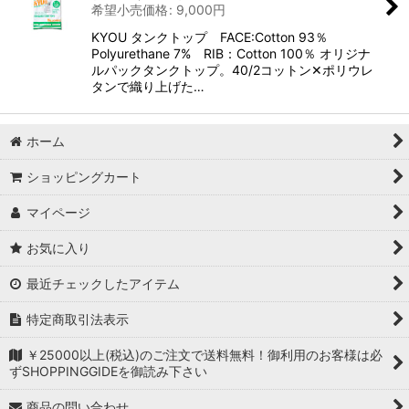
希望小売価格
:
9,000
円
KYOU タンクトップ FACE:Cotton 93％
Polyurethane 7% RIB：Cotton 100％ オリジナ
ルパックタンクトップ。40/2コットン✕ポリウレ
タンで織り上げた…
ホーム
ショッピングカート
マイページ
お気に入り
最近チェックしたアイテム
特定商取引法表示
￥25000以上(税込)のご注文で送料無料！御利用のお客様は必
ずSHOPPINGGIDEを御読み下さい
商品の問い合わせ