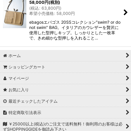
58,000
円
(税別)
(
税込
:
63,800
円
)
希望小売価格
:
58,000
円
ebagosエバゴス 20SSコレクション"swim? or do
not swim" BAG。イタリアのカウレザーを贅沢に
使用した型押しキップ。しっかりとした一枚革
で、きめ細かな型押しを入れること…
ホーム
ショッピングカート
マイページ
お気に入り
最近チェックしたアイテム
特定商取引法表示
￥25000以上(税込)のご注文で送料無料！御利用のお客様は必
ずSHOPPINGGIDEを御読み下さい