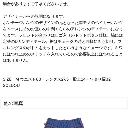
場合がありますご了承くださいませ。
デザイナーからの説明になります。
ボンテージパンツのデザインの元となった軍モノのベイカーパンツ
をベースにそのお互いの中間ぐらいのアレンジのディテールになっ
てます。フロントの合わせはロゴ入りのドットボタン仕様。脇には
定番のDカンディテール。裾はチェックの時と同様に断ち切り。フ
ルレングスのボトムをカットしたというようなイメージです。キワ
にほつれ止めのステッチを入れているので必要以上にほつれること
はありません。
SIZE M ウエスト83・レングス27.5・股上24・ワタリ幅32
SOLDOUT
他の写真