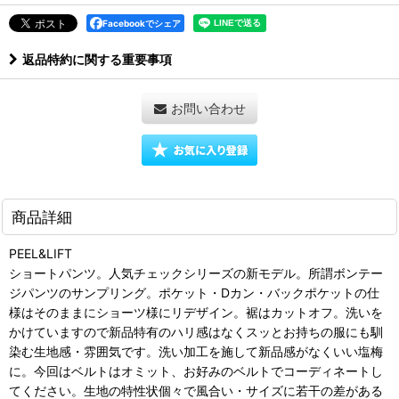
Facebookでシェア
返品特約に関する重要事項
お問い合わせ
商品詳細
PEEL&LIFT
ショートパンツ。人気チェックシリーズの新モデル。所謂ボンテー
ジパンツのサンプリング。ポケット・Dカン・バックポケットの仕
様はそのままにショーツ様にリデザイン。裾はカットオフ。洗いを
かけていますので新品特有のハリ感はなくスッとお持ちの服にも馴
染む生地感・雰囲気です。洗い加工を施して新品感がなくいい塩梅
に。今回はベルトはオミット、お好みのベルトでコーディネートし
てください。生地の特性状個々で風合い・サイズに若干の差がある