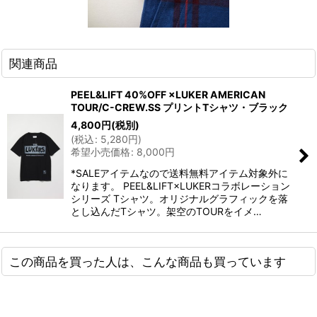
関連商品
PEEL&LIFT 40%OFF ×LUKER AMERICAN
TOUR/C-CREW.SS プリントTシャツ・ブラック
4,800
円
(税別)
(
税込
:
5,280
円
)
希望小売価格
:
8,000
円
*SALEアイテムなので送料無料アイテム対象外に
なります。 PEEL&LIFT×LUKERコラボレーション
シリーズ Tシャツ。オリジナルグラフィックを落
とし込んだTシャツ。架空のTOURをイメ…
この商品を買った人は、こんな商品も買っています