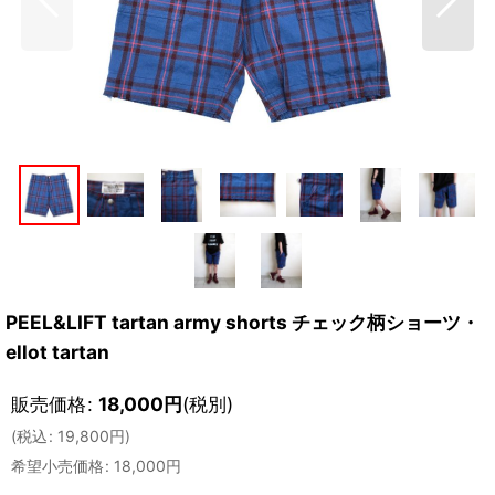
PEEL&LIFT tartan army shorts チェック柄ショーツ・
ellot tartan
販売価格
:
18,000
円
(税別)
(
税込
:
19,800
円
)
希望小売価格
:
18,000
円