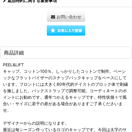
返品特約に関する重要事項
お問い合わせ
商品詳細
PEEL&LIFT
キャップ。コットン100％。しっかりしたコットンで制作。ベーシ
ックなフラットバイザーのスナップバックキャップをベースにして
います。フロントには大きく80年代的テイストのブロック体で刺繍
を施しました。バックストラップで調整可能。コーディネートのポ
イントにお勧めです。通年つかえるキャップです。特性状個々で風
合い・サイズに若干の差がある場合がありますご了承くださいま
せ。
デザイナーからの説明になります。
最近は毎シーズン作っているロゴのキャップです。今回は太字のサ