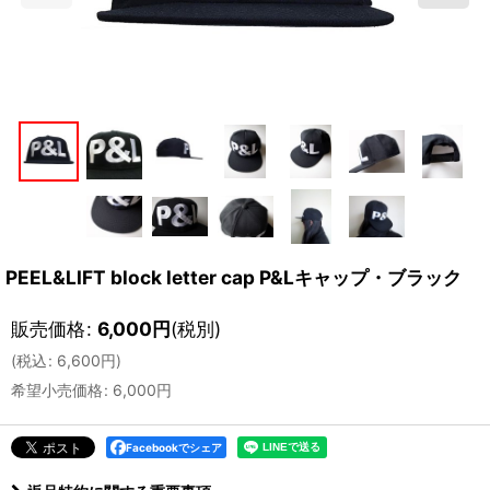
PEEL&LIFT block letter cap P&Lキャップ・ブラック
販売価格
:
6,000
円
(税別)
(
税込
:
6,600
円
)
希望小売価格
:
6,000
円
Facebookでシェア