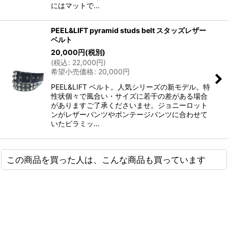
にはマットで…
PEEL&LIFT pyramid studs belt スタッズレザー
ベルト
20,000
円
(税別)
(
税込
:
22,000
円
)
希望小売価格
:
20,000
円
PEEL&LIFT ベルト。人気シリーズの新モデル。特
性状個々で風合い・サイズに若干の差がある場合
がありますご了承くださいませ。ジョニーロット
ンがレザーパンツやボンテージパンツに合わせて
いたピラミッ…
この商品を買った人は、こんな商品も買っています