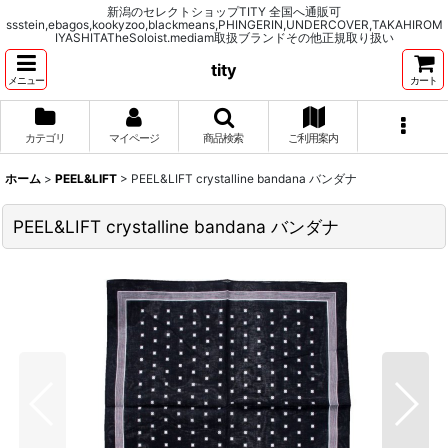
新潟のセレクトショップTITY 全国へ通販可
ssstein,ebagos,kookyzoo,blackmeans,PHINGERIN,UNDERCOVER,TAKAHIROM
IYASHITATheSoloist.mediam取扱ブランドその他正規取り扱い
tity
メニュー
カート
カテゴリ
マイページ
商品検索
ご利用案内
ホーム
>
PEEL&LIFT
>
PEEL&LIFT crystalline bandana バンダナ
PEEL&LIFT crystalline bandana バンダナ