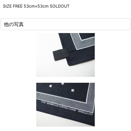
SIZE FREE 53cm×53cm SOLDOUT
他の写真