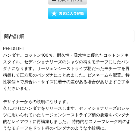
商品詳細
PEEL&LIFT
バンダナ。コットン100％。耐久性・吸水性に優れたコットンテキ
スタイル。セディショナリーズのシャツの柄をモチーフにしたバン
ダナになります。リージェンシーストライプ柄だったモチーフを再
構築して正方形のバンダナにまとめました。ビスネームを配置。特
性状個々で風合い・サイズに若干の差がある場合がありますご了承
くださいませ。
デザイナーからの説明になります。
久しぶりにバンダナをリリースします。セディショナリーズのシャ
ツに用いられていたリージェンシーストライプ柄の要素をバンダナ
的なレイアウトに再構築しました。 特徴的なスノーフレーク柄のよ
うなモチーフをドット柄のバンダナのような小紋柄に。