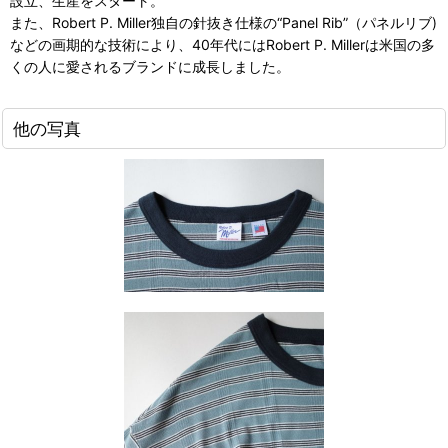
設立、生産をスタート。
また、Robert P. Miller独自の針抜き仕様の“Panel Rib”（パネルリブ)
などの画期的な技術により、40年代にはRobert P. Millerは米国の多
くの人に愛されるブランドに成長しました。
他の写真