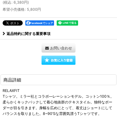
(
税込
:
6,380
円
)
希望小売価格
:
5,800
円
Facebookでシェア
返品特約に関する重要事項
お問い合わせ
商品詳細
RELAXFIT
Tシャツ。ミラー社とコラボ―レーションモデル。コットン100％。
柔らかくキックバックして着心地抜群のテキスタイル。独特なボー
ダーが目を引きます。身幅を広めにとって、着丈はショートにして
バランスを取りました。8~90'Sな雰囲気漂うTシャツです。