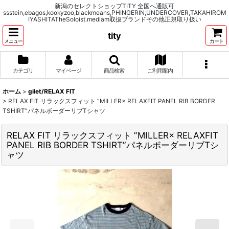
新潟のセレクトショップTITY 全国へ通販可
ssstein,ebagos,kookyzoo,blackmeans,PHINGERIN,UNDERCOVER,TAKAHIROM
IYASHITATheSoloist.mediam取扱ブランドその他正規取り扱い
tity
メニュー
カート
カテゴリ
マイページ
商品検索
ご利用案内
ホーム
>
gilet/RELAX FIT
>
RELAX FIT リラックスフィット ”MILLER× RELAXFIT PANEL RIB BORDER
TSHIRT”パネルボーダーリブTシャツ
RELAX FIT リラックスフィット ”MILLER× RELAXFIT
PANEL RIB BORDER TSHIRT”パネルボーダーリブTシ
ャツ