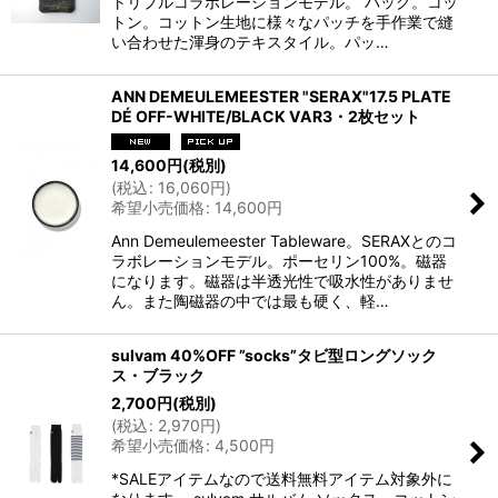
トリプルコラボレーションモデル。 バッグ。コッ
トン。コットン生地に様々なパッチを手作業で縫
い合わせた渾身のテキスタイル。パッ…
ANN DEMEULEMEESTER "SERAX"17.5 PLATE
DÉ OFF-WHITE/BLACK VAR3・2枚セット
14,600
円
(税別)
(
税込
:
16,060
円
)
希望小売価格
:
14,600
円
Ann Demeulemeester Tableware。SERAXとのコ
ラボレーションモデル。ポーセリン100%。磁器
になります。磁器は半透光性で吸水性がありませ
ん。また陶磁器の中では最も硬く、軽…
sulvam 40%OFF ”socks”タビ型ロングソック
ス・ブラック
2,700
円
(税別)
(
税込
:
2,970
円
)
希望小売価格
:
4,500
円
*SALEアイテムなので送料無料アイテム対象外に