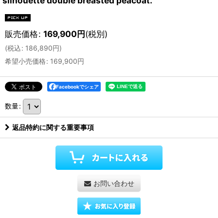
silhouette double breasted peacoat.
販売価格
:
169,900
円
(税別)
(
税込
:
186,890
円
)
希望小売価格
:
169,900
円
Facebookでシェア
数量
:
返品特約に関する重要事項
お問い合わせ