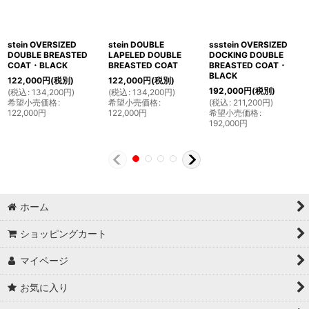
stein OVERSIZED
stein DOUBLE
ssstein OVERSIZED
DOUBLE BREASTED
LAPELED DOUBLE
DOCKING DOUBLE
COAT・BLACK
BREASTED COAT
BREASTED COAT・
BLACK
122,000
円
(税別)
122,000
円
(税別)
192,000
円
(税別)
(
税込
:
134,200
円
)
(
税込
:
134,200
円
)
希望小売価格
:
希望小売価格
:
(
税込
:
211,200
円
)
122,000
円
122,000
円
希望小売価格
:
192,000
円
ホーム
ショッピングカート
マイページ
お気に入り