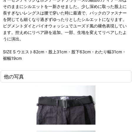
そのままにシルエットを一新させました。少し深めに取った股上に
長すぎないレングスは腰で穿いた時に最適で、バックのファスナー
を閉じても細くなり過ぎずゆったりとしたシルエットになります。
ピグメントダイとバイオウォッシュでユーズド風の褪色表現してい
ます。控えめにリペア跡を追加。一部、生地を変えてリペアしたよ
うに演出。
SIZE S ウエスト82cm・股上31cm・股下63cm・わたり幅31cm・
裾幅19cm
他の写真