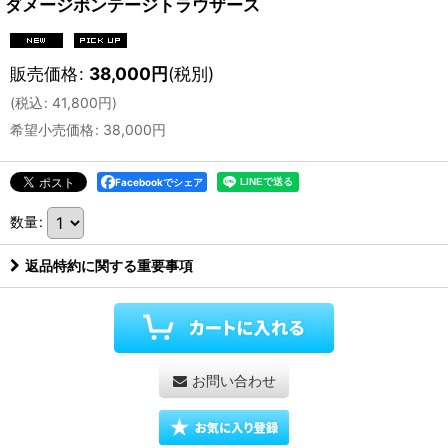
ダメージボンテージトラウザース
販売価格
:
38,000
円
(税別)
(
税込
:
41,800
円
)
希望小売価格
:
38,000
円
Facebookでシェア
数量
:
返品特約に関する重要事項
お問い合わせ