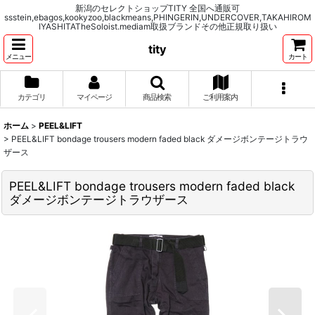
新潟のセレクトショップTITY 全国へ通販可
ssstein,ebagos,kookyzoo,blackmeans,PHINGERIN,UNDERCOVER,TAKAHIROM
IYASHITATheSoloist.mediam取扱ブランドその他正規取り扱い
tity
メニュー
カート
カテゴリ
マイページ
商品検索
ご利用案内
ホーム
>
PEEL&LIFT
>
PEEL&LIFT bondage trousers modern faded black ダメージボンテージトラウ
ザース
PEEL&LIFT bondage trousers modern faded black
ダメージボンテージトラウザース