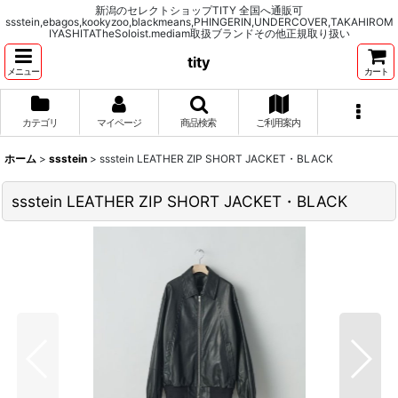
新潟のセレクトショップTITY 全国へ通販可
ssstein,ebagos,kookyzoo,blackmeans,PHINGERIN,UNDERCOVER,TAKAHIROM
IYASHITATheSoloist.mediam取扱ブランドその他正規取り扱い
tity
メニュー
カート
カテゴリ
マイページ
商品検索
ご利用案内
ホーム
>
ssstein
>
ssstein LEATHER ZIP SHORT JACKET・BLACK
ssstein LEATHER ZIP SHORT JACKET・BLACK