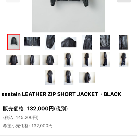
ssstein LEATHER ZIP SHORT JACKET・BLACK
販売価格
:
132,000
円
(税別)
(
税込
:
145,200
円
)
希望小売価格
:
132,000
円