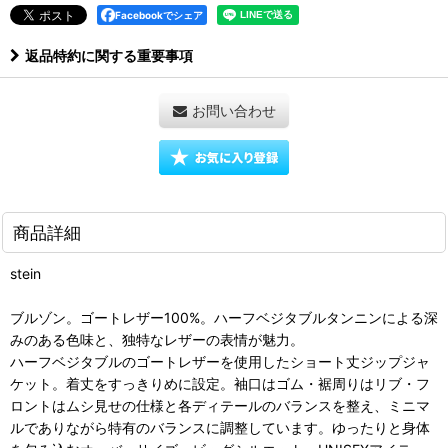
Facebookでシェア
返品特約に関する重要事項
お問い合わせ
商品詳細
stein
ブルゾン。ゴートレザー100%。ハーフベジタブルタンニンによる深
みのある色味と、独特なレザーの表情が魅力。
ハーフベジタブルのゴートレザーを使用したショート丈ジップジャ
ケット。着丈をすっきりめに設定。袖口はゴム・裾周りはリブ・フ
ロントはムシ見せの仕様と各ディテールのバランスを整え、ミニマ
ルでありながら特有のバランスに調整しています。ゆったりと身体