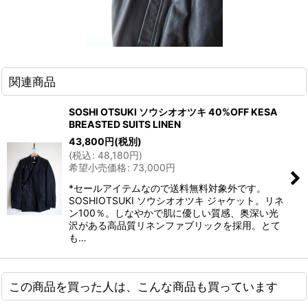
関連商品
SOSHI OTSUKI ソウシオオツキ 40%OFF KESA
BREASTED SUITS LINEN
43,800
円
(税別)
(
税込
:
48,180
円
)
希望小売価格
:
73,000
円
*セールアイテムなので送料無料対象外です。
SOSHIOTSUKI ソウシオオツキ ジャケット。リネ
ン100％。しなやかで肌に優しい質感、奥深い光
沢がある高品質リネンファブリックを採用。とて
も…
この商品を買った人は、こんな商品も買っています