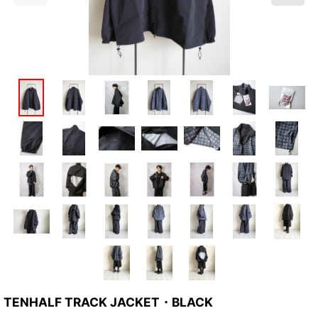
TENHALF TRACK JACKET・BLACK