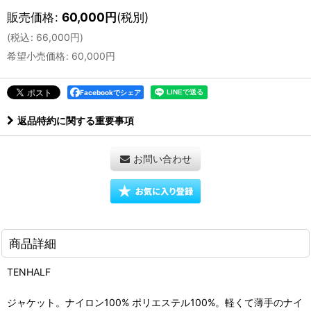
販売価格
:
60,000
円
(税別)
(
税込
:
66,000
円
)
希望小売価格
:
60,000
円
Facebookでシェア
返品特約に関する重要事項
お問い合わせ
商品詳細
TENHALF
ジャケット。ナイロン100% ポリエステル100%。軽くて薄手のナイ