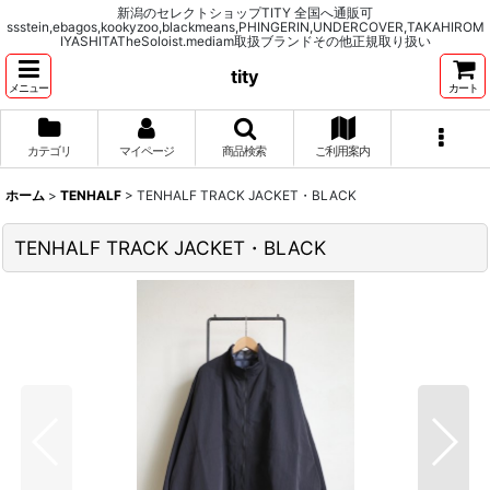
新潟のセレクトショップTITY 全国へ通販可
ssstein,ebagos,kookyzoo,blackmeans,PHINGERIN,UNDERCOVER,TAKAHIROM
IYASHITATheSoloist.mediam取扱ブランドその他正規取り扱い
tity
メニュー
カート
カテゴリ
マイページ
商品検索
ご利用案内
ホーム
>
TENHALF
>
TENHALF TRACK JACKET・BLACK
TENHALF TRACK JACKET・BLACK