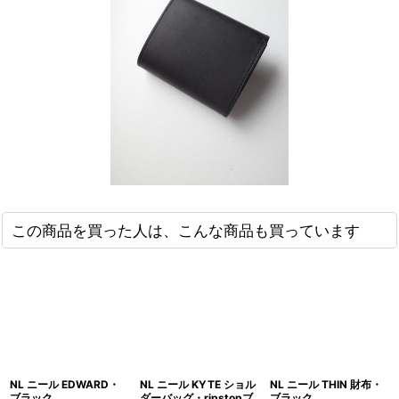
この商品を買った人は、こんな商品も買っています
NL ニール EDWARD・
NL ニール KYTE ショル
NL ニール THIN 財布・
ブラック
ダーバッグ・ripstopブ
ブラック