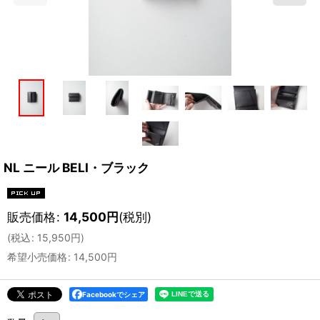
NL ニール BELI・ブラック
販売価格
:
14,500
円
(税別)
(
税込
:
15,950
円
)
希望小売価格
:
14,500
円
Facebookでシェア