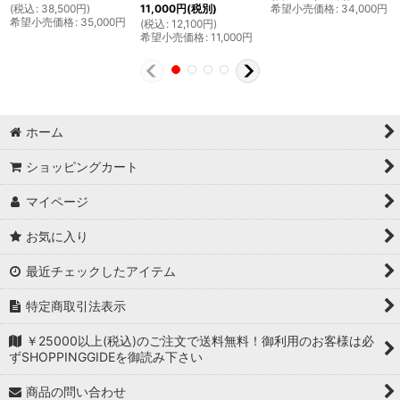
(
税込
:
38,500
円
)
希望小売価格
:
34,000
円
11,000
円
(税別)
希望小売価格
:
35,000
円
(
税込
:
12,100
円
)
希望小売価格
:
11,000
円
ホーム
ショッピングカート
マイページ
お気に入り
最近チェックしたアイテム
特定商取引法表示
￥25000以上(税込)のご注文で送料無料！御利用のお客様は必
ずSHOPPINGGIDEを御読み下さい
商品の問い合わせ