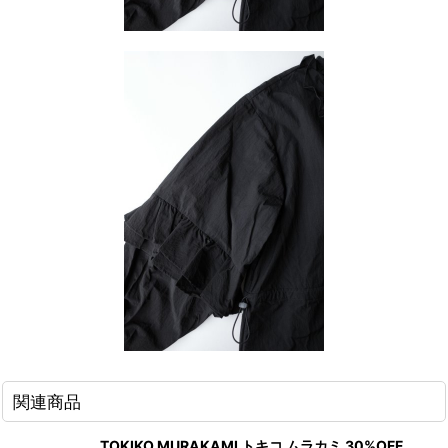
関連商品
TOKIKO MURAKAMI トキコ ムラカミ 30%OFF