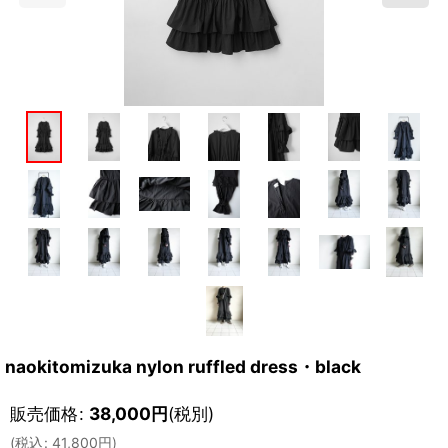
naokitomizuka nylon ruffled dress・black
販売価格
:
38,000
円
(税別)
(
税込
:
41,800
円
)