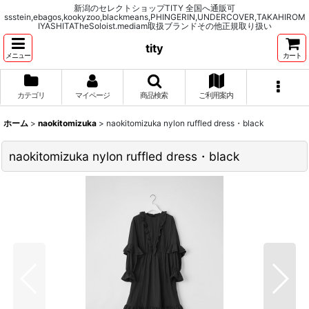
新潟のセレクトショップTITY 全国へ通販可
ssstein,ebagos,kookyzoo,blackmeans,PHINGERIN,UNDERCOVER,TAKAHIROM
IYASHITATheSoloist.mediam取扱ブランドその他正規取り扱い
tity
メニュー
カート
カテゴリ
マイページ
商品検索
ご利用案内
ホーム
>
naokitomizuka
>
naokitomizuka nylon ruffled dress・black
naokitomizuka nylon ruffled dress・black