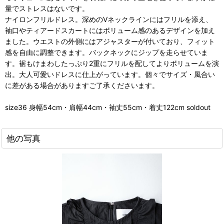
量でストレスはないです。
ナイロンフリルドレス。深めのVネックラインにはフリルを添え、
袖口やティアードスカートにはボリューム感のあるデザインを加え
ました。ウエストの外側にはアジャスターが付いており、フィット
感を自由に調整できます。バックネックにジップを走らせていま
す。裾もけまわしたっぷり2重にフリルを配してよりボリュームを演
出。大人可愛いドレスに仕上がっています。個々でサイズ・風合い
に差がある場合がありますご了承くださいます。
size36 身幅54cm・肩幅44cm・袖丈55cm・着丈122cm soldout
他の写真