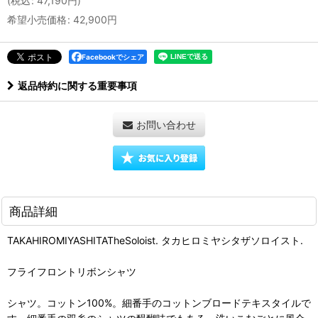
(
税込
:
47,190
円
)
希望小売価格
:
42,900
円
Facebookでシェア
返品特約に関する重要事項
お問い合わせ
商品詳細
TAKAHIROMIYASHITATheSoloist. タカヒロミヤシタザソロイスト.
フライフロントリボンシャツ
シャツ。コットン100%。細番手のコットンブロードテキスタイルで