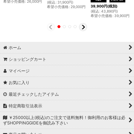
希望小売価格
:
26,000
円
(
税込
:
31,900
円
)
39,900
円
(税別)
希望小売価格
:
29,000
円
(
税込
:
43,890
円
)
希望小売価格
:
39,900
円
ホーム
ショッピングカート
マイページ
お気に入り
最近チェックしたアイテム
特定商取引法表示
￥25000以上(税込)のご注文で送料無料！御利用のお客様は必
ずSHOPPINGGIDEを御読み下さい