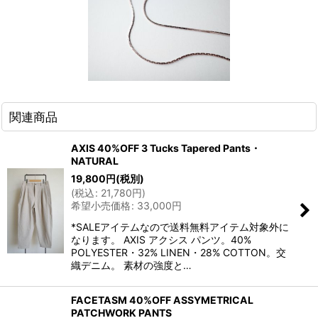
関連商品
AXIS 40%OFF 3 Tucks Tapered Pants・
NATURAL
19,800
円
(税別)
(
税込
:
21,780
円
)
希望小売価格
:
33,000
円
*SALEアイテムなので送料無料アイテム対象外に
なります。 AXIS アクシス パンツ。40%
POLYESTER・32% LINEN・28% COTTON。交
織デニム。 素材の強度と…
FACETASM 40%OFF ASSYMETRICAL
PATCHWORK PANTS