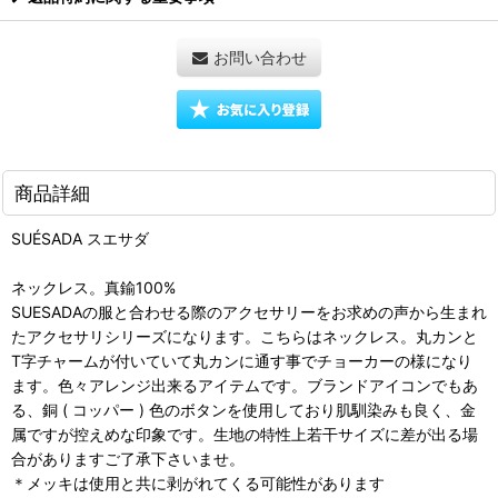
お問い合わせ
商品詳細
SUÉSADA スエサダ
ネックレス。真鍮100%
SUESADAの服と合わせる際のアクセサリーをお求めの声から生まれ
たアクセサリシリーズになります。こちらはネックレス。丸カンと
T字チャームが付いていて丸カンに通す事でチョーカーの様になり
ます。色々アレンジ出来るアイテムです。ブランドアイコンでもあ
る、銅 ( コッパー ) 色のボタンを使用しており肌馴染みも良く、金
属ですが控えめな印象です。生地の特性上若干サイズに差が出る場
合がありますご了承下さいませ。
＊メッキは使用と共に剥がれてくる可能性があります