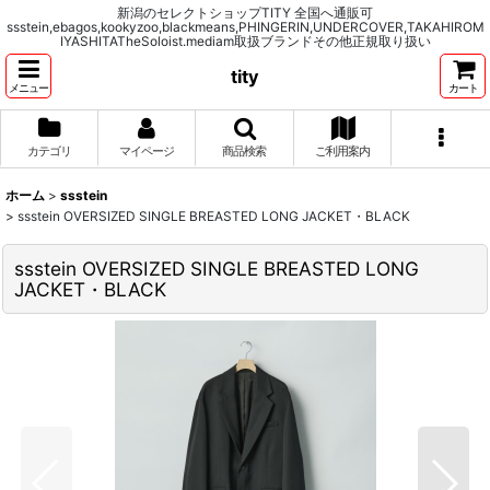
新潟のセレクトショップTITY 全国へ通販可
ssstein,ebagos,kookyzoo,blackmeans,PHINGERIN,UNDERCOVER,TAKAHIROM
IYASHITATheSoloist.mediam取扱ブランドその他正規取り扱い
tity
メニュー
カート
カテゴリ
マイページ
商品検索
ご利用案内
ホーム
>
ssstein
>
ssstein OVERSIZED SINGLE BREASTED LONG JACKET・BLACK
ssstein OVERSIZED SINGLE BREASTED LONG
JACKET・BLACK