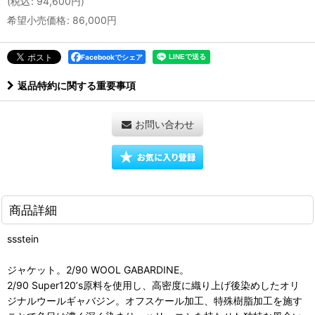
(
税込
:
94,600
円
)
希望小売価格
:
86,000
円
Facebookでシェア
返品特約に関する重要事項
お問い合わせ
商品詳細
ssstein
ジャケット。2/90 WOOL GABARDINE。
2/90 Super120ʼs原料を使用し、高密度に織り上げ後染めしたオリ
ジナルウールギャバジン。オフスケール加工、特殊樹脂加工を施す