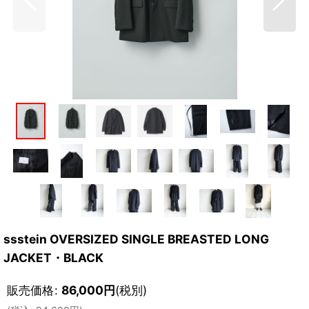
ssstein OVERSIZED SINGLE BREASTED LONG
JACKET・BLACK
販売価格
:
86,000
円
(税別)