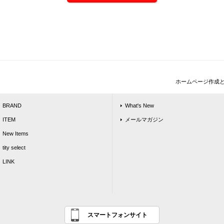
ホームページ作成
BRAND
What's New
ITEM
メールマガジン
New Items
tity select
LINK
スマートフォンサイト