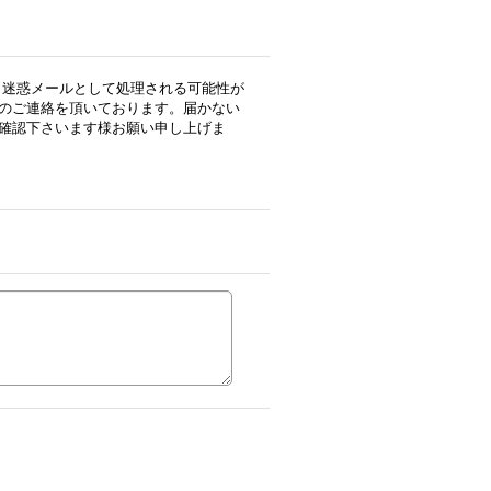
用の場合、迷惑メールとして処理される可能性が
のご連絡を頂いております。届かない
確認下さいます様お願い申し上げま