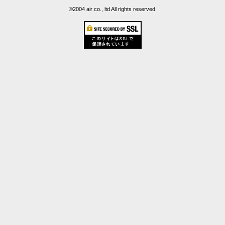
©2004 air co., ltd All rights reserved.