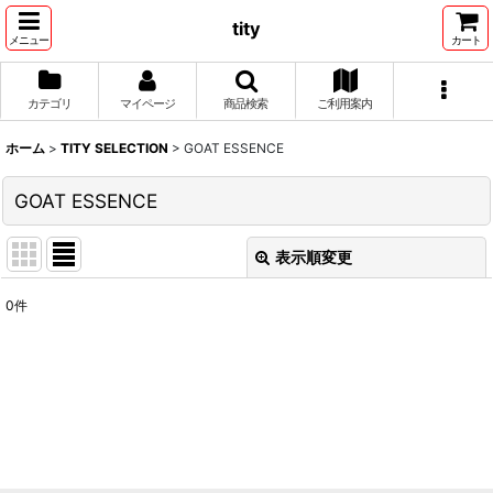
tity
メニュー
カート
カテゴリ
マイページ
商品検索
ご利用案内
ホーム
>
TITY SELECTION
>
GOAT ESSENCE
GOAT ESSENCE
表示順変更
閉じる
0
件
表示数
:
並び順
:
絞り込む