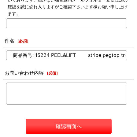
確認を誠に恐れ入りますがご確認下さいます様お願い申し上げ
ます。
件名
[
必須
]
お問い合わせ内容
[
必須
]
確認画面へ