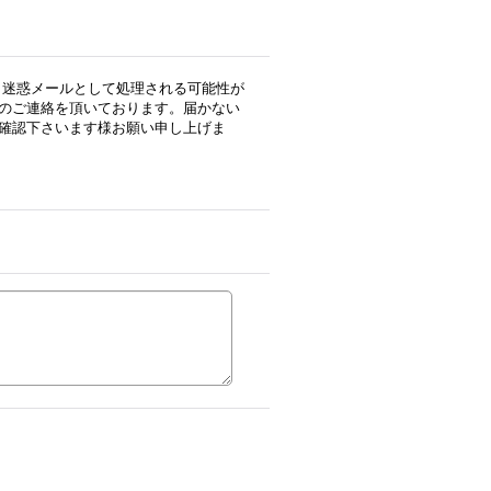
用の場合、迷惑メールとして処理される可能性が
のご連絡を頂いております。届かない
確認下さいます様お願い申し上げま