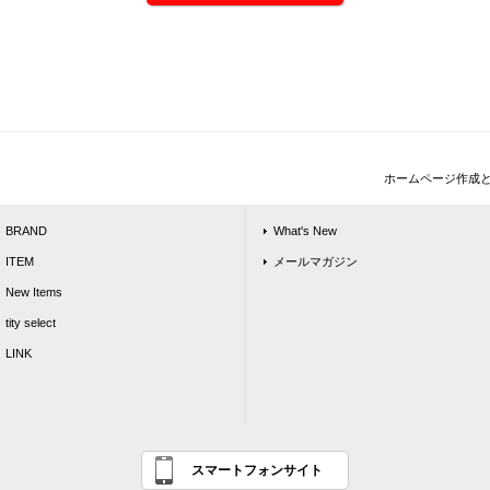
ホームページ作成
BRAND
What's New
ITEM
メールマガジン
New Items
tity select
LINK
スマートフォンサイト