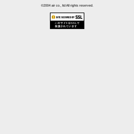
©2004 air co., ltd All rights reserved.