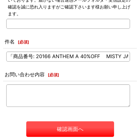
確認を誠に恐れ入りますがご確認下さいます様お願い申し上げ
ます。
件名
[
必須
]
お問い合わせ内容
[
必須
]
確認画面へ