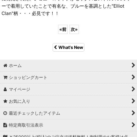
ーで着用していたことで有名な、ブルーを基調とした"Elliot
Clan"柄・・・必見です！！
«
前
次
»
What's New
ホーム
ショッピングカート
マイページ
お気に入り
最近チェックしたアイテム
特定商取引法表示
￥25000以上(税込)のご注文で送料無料！御利用のお客様は必