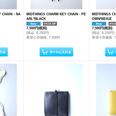
Y CHAIN・NA
MIDTHINGS CHARM KEY CHAIN・PE
MIDTHINGS C
ARL*BLACK
OWN*BEIGE
7,500円
(税別)
7,500円
(税別)
(
税込
:
8,250円
)
(
税込
:
8,250円
)
希望小売価格
:
7,500円
希望小売価格
: