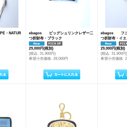
OPE・NATUR
ebagos ピッグシュリンクレザー二
ebagos 
つ折財布・ブラック
つ折財布・イエ
29,000円
(税別)
29,000円
(税別)
(
税込
:
31,900円
)
(
税込
:
31,900円
希望小売価格
:
29,000円
希望小売価格
: