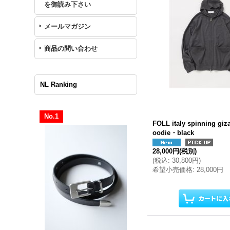
を御読み下さい
メールマガジン
商品の問い合わせ
NL Ranking
No.1
FOLL italy spinning giza
oodie・black
28,000円
(税別)
(
税込
:
30,800円
)
希望小売価格
:
28,000円