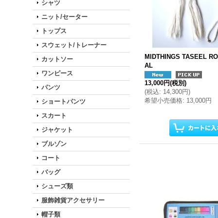
シャツ
ニット/セーター
トップス
スウェット/トレーナー
MIDTHINGS TASEEL R
カットソー
AL
ワンピース
13,000円
(税別)
パンツ
(
税込
:
14,300円
)
希望小売価格
:
13,000円
ショートパンツ
スカート
ジャケット
ブルゾン
コート
バッグ
シューズ類
服飾雑貨アクセサリー
帽子類