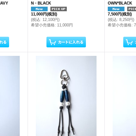
NAVY
N・BLACK
OWN*BLACK
11,000円
(税別)
7,500円
(税別)
(
税込
:
12,100円
)
(
税込
:
8,250円
)
希望小売価格
:
11,000円
希望小売価格
: