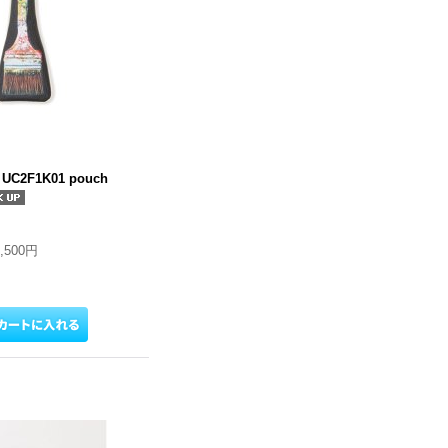
UC2F1K01 pouch
7,500円