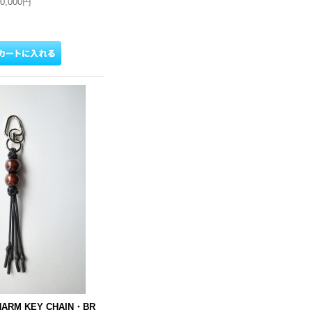
10,000円
HARM KEY CHAIN・BR