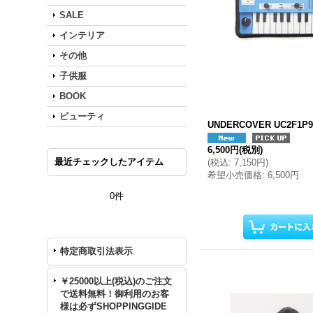
SALE
インテリア
その他
子供服
BOOK
ビューティ
UNDERCOVER UC2F1P92
6,500円
(税別)
最近チェックしたアイテム
(
税込
:
7,150円
)
希望小売価格
:
6,500円
0件
特定商取引法表示
￥25000以上(税込)のご注文
で送料無料！御利用のお客
様は必ずSHOPPINGGIDE