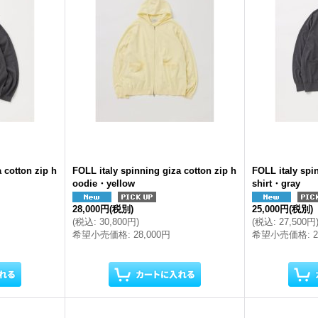
 cotton zip h
FOLL italy spinning giza cotton zip h
FOLL italy spi
oodie・yellow
shirt・gray
28,000円
(税別)
25,000円
(税別)
(
税込
:
30,800円
)
(
税込
:
27,500円
希望小売価格
:
28,000円
希望小売価格
: