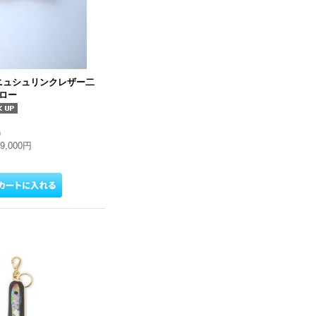
フニュシュリンクレザー二
ロー
)
29,000円