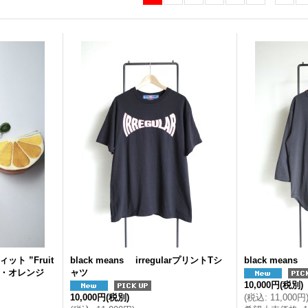
ット ”Fruit
black means irregularプリントTシ
black mea
チ・オレンジ
ャツ
10,000円
(税別)
10,000円
(税別)
(
税込
:
11,000円