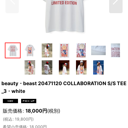
beauty・beast 20471120 COLLABORATION S/S TEE
_3・white
販売価格
:
18,000
円
(税別)
(
税込
:
19,800
円
)
希望小売価格
:
18,000
円