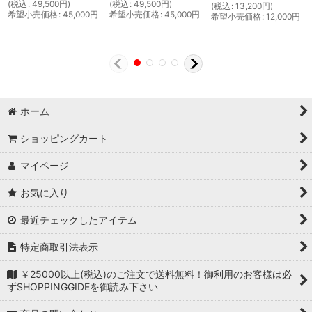
(
税込
:
49,500
円
)
(
税込
:
49,500
円
)
(
税込
:
13,200
円
)
希望小売価格
:
45,000
円
希望小売価格
:
45,000
円
希望小売価格
:
12,000
円
ホーム
ショッピングカート
マイページ
お気に入り
最近チェックしたアイテム
特定商取引法表示
￥25000以上(税込)のご注文で送料無料！御利用のお客様は必
ずSHOPPINGGIDEを御読み下さい