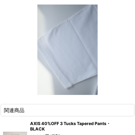
関連商品
AXIS 40%OFF 3 Tucks Tapered Pants・
BLACK