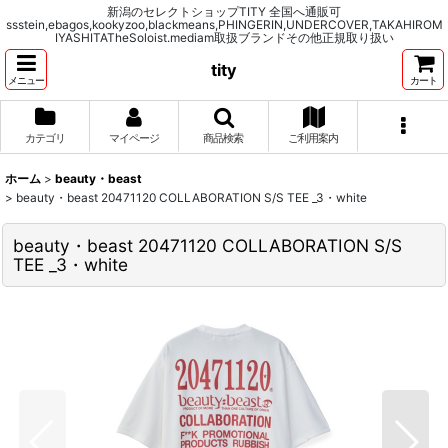
新潟のセレクトショップTITY 全国へ通販可
ssstein,ebagos,kookyzoo,blackmeans,PHINGERIN,UNDERCOVER,TAKAHIROM
IYASHITATheSoloist.mediam取扱ブランドその他正規取り扱い
tity
メニュー
カート
カテゴリ
マイページ
商品検索
ご利用案内
ホーム
>
beauty・beast
>
beauty・beast 20471120 COLLABORATION S/S TEE _3・white
beauty・beast 20471120 COLLABORATION S/S
TEE _3・white