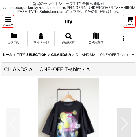
新潟のセレクトショップTITY 全国へ通販可
ssstein,ebagos,kookyzoo,blackmeans,PHINGERIN,UNDERCOVER,TAKAHIROM
IYASHITATheSoloist.mediam取扱ブランドその他正規取り扱い
tity
メニュー
カート
カテゴリ
マイページ
商品検索
ご利用案内
ホーム
>
TITY SELECTION
>
CILANDSIA
>
CILANDSIA ONE-OFF T-shirt・A
CILANDSIA ONE-OFF T-shirt・A