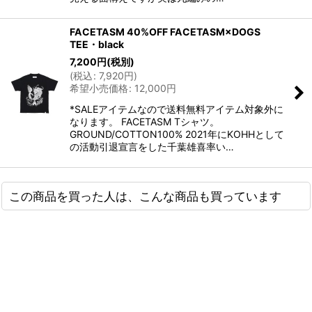
FACETASM 40%OFF FACETASM×DOGS
TEE・black
7,200
円
(税別)
(
税込
:
7,920
円
)
希望小売価格
:
12,000
円
*SALEアイテムなので送料無料アイテム対象外に
なります。 FACETASM Tシャツ。
GROUND/COTTON100% 2021年にKOHHとして
の活動引退宣言をした千葉雄喜率い…
この商品を買った人は、こんな商品も買っています