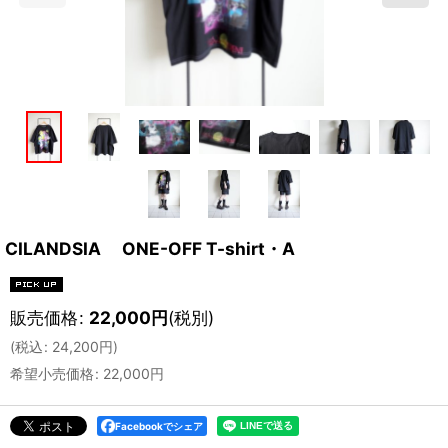
CILANDSIA ONE-OFF T-shirt・A
販売価格
:
22,000
円
(税別)
(
税込
:
24,200
円
)
希望小売価格
:
22,000
円
Facebookでシェア