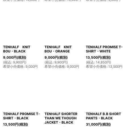
TENHALF KNIT
TENHALF KNIT
TENHALF PROMISE T-
BOU・BLACK
BOU・ORANGE
SHIRT・WHITE
9,000
円
(税別)
9,000
円
(税別)
13,500
円
(税別)
(
税込
:
9,900
円
)
(
税込
:
9,900
円
)
(
税込
:
14,850
円
)
希望小売価格
:
9,000
円
希望小売価格
:
9,000
円
希望小売価格
:
13,500
円
TENHALF PROMISE T-
TENHALF SHORTER
TENHALF B.B SHORT
SHIRT・BLACK
THAN WE THOUGH
PANTS・BLACK
JACKET・BLACK
13,500
円
(税別)
31,000
円
(税別)