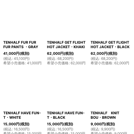
TENHALF FUR FUR
TENHALF GET FLIGHT
TENHALF GET FLIGHT
FUR PANTS ・GRAY
HOT JACKET・KHAKI
HOT JACKET・BLACK
41,000
円
(税別)
62,000
円
(税別)
62,000
円
(税別)
(
税込
:
45,100
円
)
(
税込
:
68,200
円
)
(
税込
:
68,200
円
)
希望小売価格
:
41,000
円
希望小売価格
:
62,000
円
希望小売価格
:
62,000
円
TENHALF HAVE FUN-
TENHALF HAVE FUN-
TENHALF KNIT
T・WHITE
T・BLACK
BOU・BROWN
15,000
円
(税別)
15,000
円
(税別)
9,000
円
(税別)
(
税込
:
16,500
円
)
(
税込
:
16,500
円
)
(
税込
:
9,900
円
)
希望小売価格
:
15,000
円
希望小売価格
:
15,000
円
希望小売価格
:
9,000
円