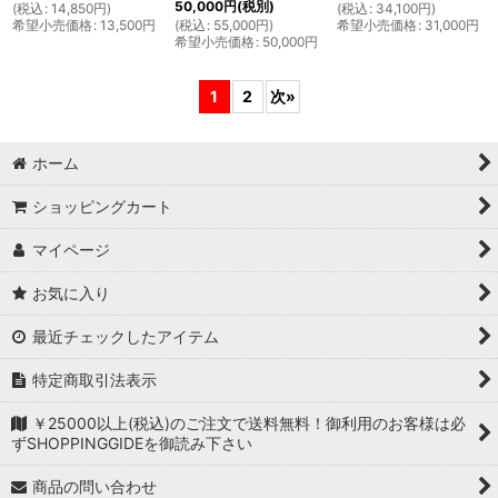
50,000
円
(税別)
(
税込
:
14,850
円
)
(
税込
:
34,100
円
)
希望小売価格
:
13,500
円
(
税込
:
55,000
円
)
希望小売価格
:
31,000
円
希望小売価格
:
50,000
円
1
2
次
»
ホーム
ショッピングカート
マイページ
お気に入り
最近チェックしたアイテム
特定商取引法表示
￥25000以上(税込)のご注文で送料無料！御利用のお客様は必
ずSHOPPINGGIDEを御読み下さい
商品の問い合わせ