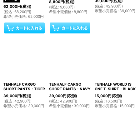
39,000
円
(税別)
8,800
円
(税別)
(
税込
:
42,900
円
)
62,000
円
(税別)
(
税込
:
9,680
円
)
希望小売価格
:
39,000
円
(
税込
:
68,200
円
)
希望小売価格
:
8,800
円
希望小売価格
:
62,000
円
TENHALF CARGO
TENHALF CARGO
TENHALF WORLD IS
SHORT PANTS・TIGER
SHORT PANTS・NAVY
ONE T-SHIRT・BLACK
39,000
円
(税別)
39,000
円
(税別)
15,000
円
(税別)
(
税込
:
42,900
円
)
(
税込
:
42,900
円
)
(
税込
:
16,500
円
)
希望小売価格
:
39,000
円
希望小売価格
:
39,000
円
希望小売価格
:
15,000
円