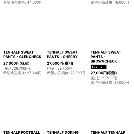
希望小売価格
:
44,000
円
希望小売価格
:
18,000
円
TENHALF SWEAT
TENHALF SWEAT
TENHALF SWEAT
PANTS・GLENCHECK
PANTS・CHERRY
PANTS・
BROWNCHECK
27,000
円
(税別)
27,000
円
(税別)
(
税込
:
29,700
円
)
(
税込
:
29,700
円
)
希望小売価格
:
27,000
円
希望小売価格
:
27,000
円
27,000
円
(税別)
(
税込
:
29,700
円
)
希望小売価格
:
27,000
円
TENHALF FOOTBALL
TENHALF DOKING
TENHALF TENHALF