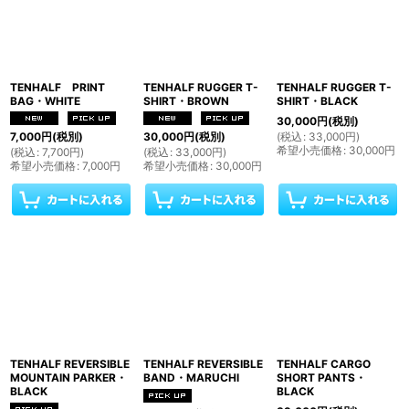
TENHALF PRINT
TENHALF RUGGER T-
TENHALF RUGGER T-
BAG・WHITE
SHIRT・BROWN
SHIRT・BLACK
30,000
円
(税別)
(
税込
:
33,000
円
)
7,000
円
(税別)
30,000
円
(税別)
希望小売価格
:
30,000
円
(
税込
:
7,700
円
)
(
税込
:
33,000
円
)
希望小売価格
:
7,000
円
希望小売価格
:
30,000
円
TENHALF REVERSIBLE
TENHALF REVERSIBLE
TENHALF CARGO
MOUNTAIN PARKER・
BAND・MARUCHl
SHORT PANTS・
BLACK
BLACK