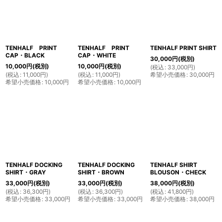
TENHALF PRINT
TENHALF PRINT
TENHALF PRINT SHIRT
CAP・BLACK
CAP・WHITE
30,000
円
(税別)
10,000
円
(税別)
10,000
円
(税別)
(
税込
:
33,000
円
)
(
税込
:
11,000
円
)
(
税込
:
11,000
円
)
希望小売価格
:
30,000
円
希望小売価格
:
10,000
円
希望小売価格
:
10,000
円
TENHALF DOCKING
TENHALF DOCKING
TENHALF SHIRT
SHIRT・GRAY
SHIRT・BROWN
BLOUSON・CHECK
33,000
円
(税別)
33,000
円
(税別)
38,000
円
(税別)
(
税込
:
36,300
円
)
(
税込
:
36,300
円
)
(
税込
:
41,800
円
)
希望小売価格
:
33,000
円
希望小売価格
:
33,000
円
希望小売価格
:
38,000
円