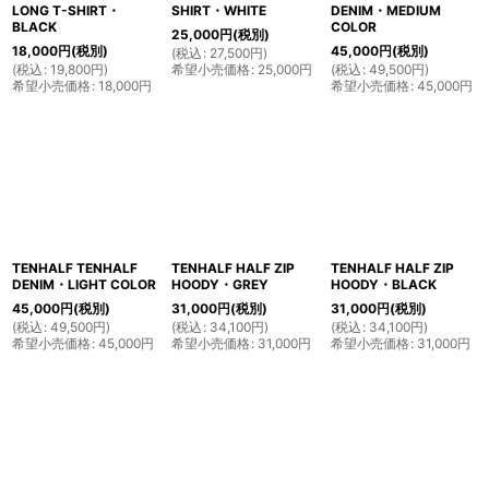
LONG T-SHIRT・
SHIRT・WHITE
DENIM・MEDIUM
BLACK
COLOR
25,000
円
(税別)
18,000
円
(税別)
45,000
円
(税別)
(
税込
:
27,500
円
)
(
税込
:
19,800
円
)
希望小売価格
:
25,000
円
(
税込
:
49,500
円
)
希望小売価格
:
18,000
円
希望小売価格
:
45,000
円
TENHALF TENHALF
TENHALF HALF ZIP
TENHALF HALF ZIP
DENIM・LIGHT COLOR
HOODY・GREY
HOODY・BLACK
45,000
円
(税別)
31,000
円
(税別)
31,000
円
(税別)
(
税込
:
49,500
円
)
(
税込
:
34,100
円
)
(
税込
:
34,100
円
)
希望小売価格
:
45,000
円
希望小売価格
:
31,000
円
希望小売価格
:
31,000
円