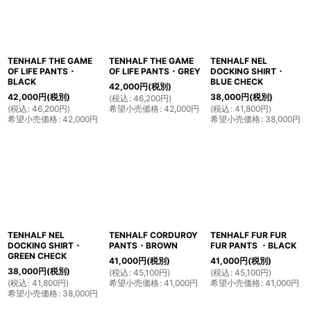
TENHALF THE GAME
TENHALF THE GAME
TENHALF NEL
OF LIFE PANTS・
OF LIFE PANTS・GREY
DOCKING SHIRT・
BLACK
BLUE CHECK
42,000
円
(税別)
42,000
円
(税別)
38,000
円
(税別)
(
税込
:
46,200
円
)
(
税込
:
46,200
円
)
希望小売価格
:
42,000
円
(
税込
:
41,800
円
)
希望小売価格
:
42,000
円
希望小売価格
:
38,000
円
TENHALF NEL
TENHALF CORDUROY
TENHALF FUR FUR
DOCKING SHIRT・
PANTS・BROWN
FUR PANTS ・BLACK
GREEN CHECK
41,000
円
(税別)
41,000
円
(税別)
38,000
円
(税別)
(
税込
:
45,100
円
)
(
税込
:
45,100
円
)
(
税込
:
41,800
円
)
希望小売価格
:
41,000
円
希望小売価格
:
41,000
円
希望小売価格
:
38,000
円