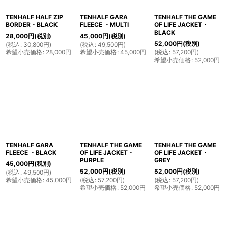
TENHALF HALF ZIP
TENHALF GARA
TENHALF THE GAME
BORDER・BLACK
FLEECE ・MULTI
OF LIFE JACKET・
BLACK
28,000
円
(税別)
45,000
円
(税別)
52,000
円
(税別)
(
税込
:
30,800
円
)
(
税込
:
49,500
円
)
希望小売価格
:
28,000
円
希望小売価格
:
45,000
円
(
税込
:
57,200
円
)
希望小売価格
:
52,000
円
TENHALF GARA
TENHALF THE GAME
TENHALF THE GAME
FLEECE ・BLACK
OF LIFE JACKET・
OF LIFE JACKET・
PURPLE
GREY
45,000
円
(税別)
52,000
円
(税別)
52,000
円
(税別)
(
税込
:
49,500
円
)
希望小売価格
:
45,000
円
(
税込
:
57,200
円
)
(
税込
:
57,200
円
)
希望小売価格
:
52,000
円
希望小売価格
:
52,000
円