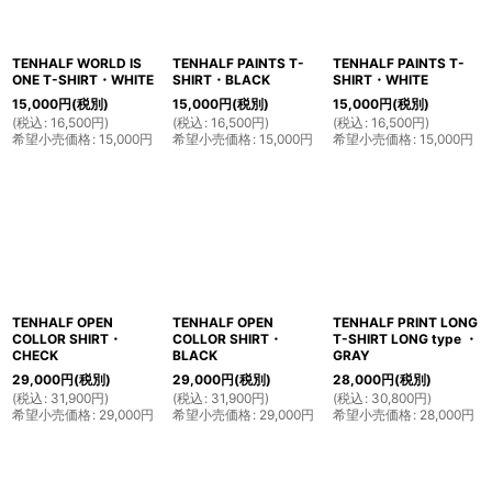
TENHALF WORLD IS
TENHALF PAINTS T-
TENHALF PAINTS T-
ONE T-SHIRT・WHITE
SHIRT・BLACK
SHIRT・WHITE
15,000
円
(税別)
15,000
円
(税別)
15,000
円
(税別)
(
税込
:
16,500
円
)
(
税込
:
16,500
円
)
(
税込
:
16,500
円
)
希望小売価格
:
15,000
円
希望小売価格
:
15,000
円
希望小売価格
:
15,000
円
TENHALF OPEN
TENHALF OPEN
TENHALF PRINT LONG
COLLOR SHIRT・
COLLOR SHIRT・
T-SHIRT LONG type ・
CHECK
BLACK
GRAY
29,000
円
(税別)
29,000
円
(税別)
28,000
円
(税別)
(
税込
:
31,900
円
)
(
税込
:
31,900
円
)
(
税込
:
30,800
円
)
希望小売価格
:
29,000
円
希望小売価格
:
29,000
円
希望小売価格
:
28,000
円