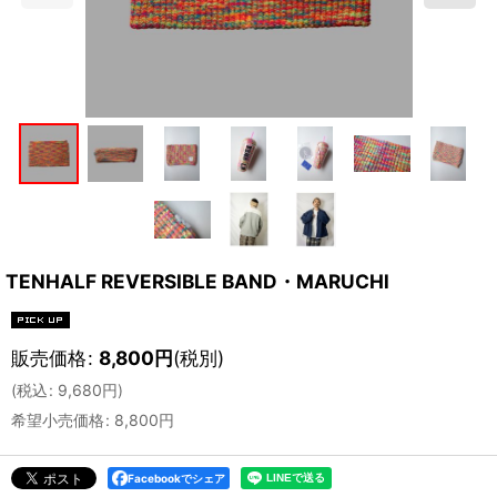
TENHALF REVERSIBLE BAND・MARUCHl
販売価格
:
8,800
円
(税別)
(
税込
:
9,680
円
)
希望小売価格
:
8,800
円
Facebookでシェア