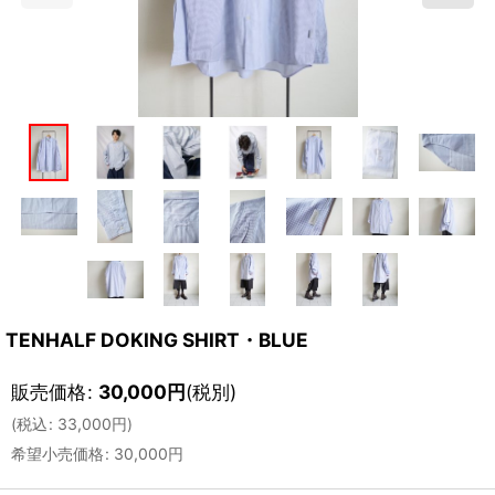
TENHALF DOKING SHIRT・BLUE
販売価格
:
30,000
円
(税別)
(
税込
:
33,000
円
)
希望小売価格
:
30,000
円