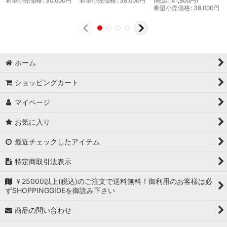
希望小売価格
:
30,000
円
希望小売価格
:
38,000
円
(
税込
:
41,800
円
)
希望小売価格
:
38,000
円
ホーム
ショッピングカート
マイページ
お気に入り
最近チェックしたアイテム
特定商取引法表示
￥25000以上(税込)のご注文で送料無料！御利用のお客様は必
ずSHOPPINGGIDEを御読み下さい
商品の問い合わせ