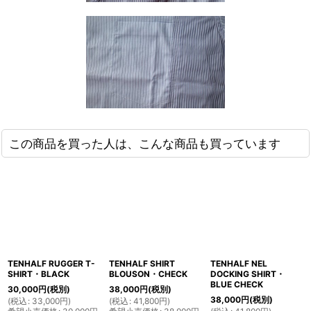
この商品を買った人は、こんな商品も買っています
TENHALF RUGGER T-
TENHALF SHIRT
TENHALF NEL
SHIRT・BLACK
BLOUSON・CHECK
DOCKING SHIRT・
BLUE CHECK
30,000
円
(税別)
38,000
円
(税別)
38,000
円
(税別)
(
税込
:
33,000
円
)
(
税込
:
41,800
円
)