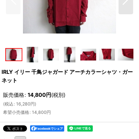
IRLY イリー 千鳥ジャガード アーチカラーシャツ・ガー
ネット
販売価格
:
14,800
円
(税別)
(
税込
:
16,280
円
)
希望小売価格
:
14,800
円
Facebookでシェア