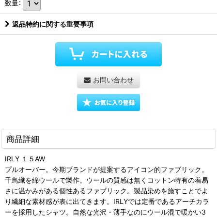
数量
:
返品特約に関する重要事項
お問い合わせ
商品詳細
IRLY １５AW
プルオーバー。今期ブランドが提案するアイコン的ファブリック。
千鳥織を綿ウールで製作。ウールの質感は無くコットン特有の着易
さに温かみがある個性あるファブリック。製品染めを施すことでよ
り繊細な素材感が表に出てきます。IRLYでは定番であるアーチカラ
ーを採用したシャツ。自然な光沢・薄手なのにウール混で暖かい3