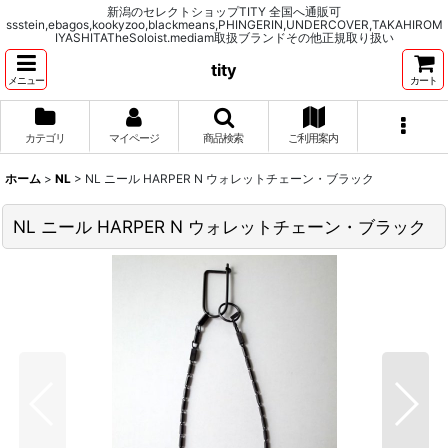
新潟のセレクトショップTITY 全国へ通販可
ssstein,ebagos,kookyzoo,blackmeans,PHINGERIN,UNDERCOVER,TAKAHIROM
IYASHITATheSoloist.mediam取扱ブランドその他正規取り扱い
tity
メニュー
カート
カテゴリ
マイページ
商品検索
ご利用案内
ホーム
>
NL
>
NL ニール HARPER N ウォレットチェーン・ブラック
NL ニール HARPER N ウォレットチェーン・ブラック