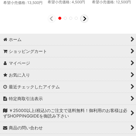
希望小売価格
:
4,500
円
希望小売価格
:
12,500
円
希望小売価格
:
13,500
円
ホーム
ショッピングカート
マイページ
お気に入り
最近チェックしたアイテム
特定商取引法表示
￥25000以上(税込)のご注文で送料無料！御利用のお客様は必
ずSHOPPINGGIDEを御読み下さい
商品の問い合わせ